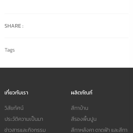
SHARE :
Tags
เกี่ยวกับเรา
ผลิตภัณฑ์
วิสัยทัศน์
สีทาบ้าน
ประวัติความเป็นมา
สีรองพื้นปูน
ข่าวสารและกิจกรรม
สีทาหลังคา ดาดฟ้า และสีทา