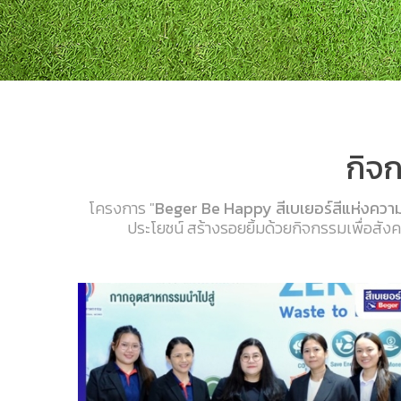
กิจก
โครงการ "
Beger Be Happy สีเบเยอร์สีแห่งควา
ประโยชน์ สร้างรอยยิ้มด้วยกิจกรรมเพื่อสั