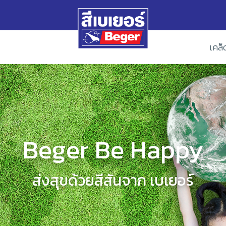
เคล็
Beger Be Happy
ส่งสุขด้วยสีสันจาก เบเยอร์