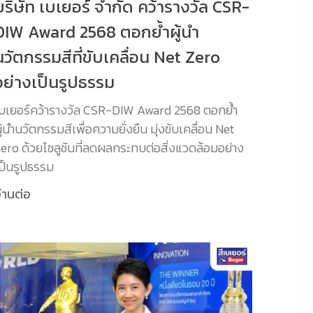
บริษัท เบเยอร์ จำกัด คว้ารางวัล CSR-
DIW Award 2568 ตอกย้ำผู้นำ
นวัตกรรมสีที่ขับเคลื่อน Net Zero
อย่างเป็นรูปธรรม
บเยอร์คว้ารางวัล CSR-DIW Award 2568 ตอกย้ำ
ู้นำนวัตกรรมสีเพื่อความยั่งยืน มุ่งขับเคลื่อน Net
ero ด้วยโซลูชันที่ลดผลกระทบต่อสิ่งแวดล้อมอย่าง
ป็นรูปธรรม
่านต่อ