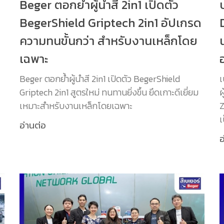
Beger ตอกย้ำผู้นำสี 2in1 เปิดตัว
BegerShield Griptech 2in1 อัปเกรด
ความทนขั้นกว่า สำหรับงานเหล็กโดย
เฉพาะ
Beger ตอกย้ำผู้นำสี 2in1 เปิดตัว BegerShield
เ
Griptech 2in1 สูตรใหม่ ทนทานยิ่งขึ้น ยึดเกาะดีเยี่ยม
ผ
เหมาะสำหรับงานเหล็กโดยเฉพาะ
Z
เ
อ่านต่อ
อ