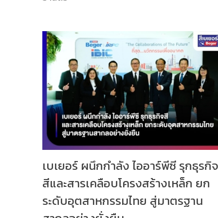
เบเยอร์ ผนึกกำลัง ไออาร์พีซี รุกธุรกิ
สีและสารเคลือบโครงสร้างเหล็ก ยก
ระดับอุตสาหกรรมไทย สู่มาตรฐาน