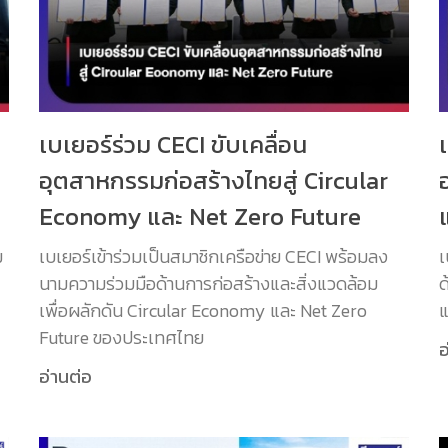
เบเยอร์ร่วม CECI ขับเคลื่อน
อุตสาหกรรมก่อสร้างไทยสู่ Circular
Economy และ Net Zero Future
ม
เบเยอร์เข้าร่วมเป็นสมาชิกเครือข่าย CECI พร้อมลง
เ
นามความร่วมมือด้านการก่อสร้างและสิ่งแวดล้อม
ด
เพื่อผลักดัน Circular Economy และ Net Zero
แ
Future ของประเทศไทย
อ
อ่านต่อ