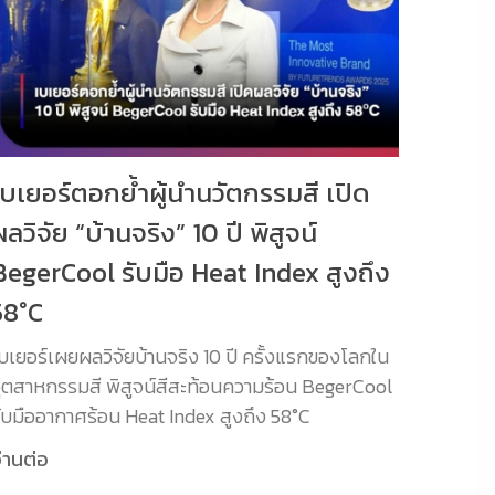
เบเยอร์ตอกย้ำผู้นำนวัตกรรมสี เปิด
ผลวิจัย “บ้านจริง” 10 ปี พิสูจน์
BegerCool รับมือ Heat Index สูงถึง
58°C
บเยอร์เผยผลวิจัยบ้านจริง 10 ปี ครั้งแรกของโลกใน
ุตสาหกรรมสี พิสูจน์สีสะท้อนความร้อน BegerCool
ับมืออากาศร้อน Heat Index สูงถึง 58°C
่านต่อ