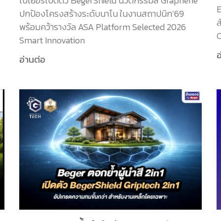
เบเยอร์เปิดตัว BegerShield นวัตกรรมสี Graphene
E
ปกป้องโครงสร้างระดับนาโน ในงานสถาปนิก’69
ส
พร้อมคว้ารางวัล ASA Platform Selected 2026
C
Smart Innovation
อ
อ่านต่อ