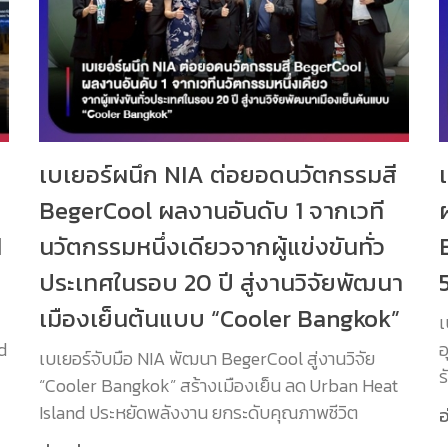
เบเยอร์ผนึก NIA ต่อยอดนวัตกรรมสี
BegerCool ผลงานอันดับ 1 จากเวที
d
นวัตกรรมหนึ่งเดียวจากผู้แข่งขันทั่ว
ประเทศในรอบ 20 ปี สู่งานวิจัยพัฒนา
เมืองเย็นต้นแบบ “Cooler Bangkok”
เ
d
อ
เบเยอร์จับมือ NIA พัฒนา BegerCool สู่งานวิจัย
ร
“Cooler Bangkok” สร้างเมืองเย็น ลด Urban Heat
Island ประหยัดพลังงาน ยกระดับคุณภาพชีวิต
อ