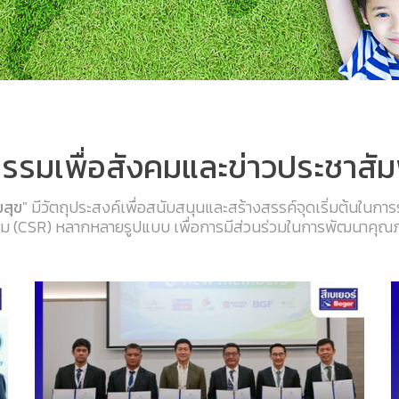
รรมเพื่อสังคมและข่าวประชาสัม
มสุข
" มีวัตถุประสงค์เพื่อสนับสนุนและสร้างสรรค์จุดเริ่มต้นในการ
งคม (CSR) หลากหลายรูปแบบ เพื่อการมีส่วนร่วมในการพัฒนาคุณภา