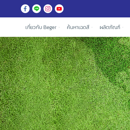
เกี่ยวกับ Beger
ค้นหาเฉดสี
ผลิตภัณฑ์