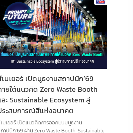
สีเบเยอร์ เปิดบูธงานสถาปนิก’69
ภายใต้แนวคิด Zero Waste Booth
และ Sustainable Ecosystem สู่
ประสบการณ์สีแห่งอนาคต
ีเบเยอร์ เปิดแนวคิดการออกแบบบูธงาน
ถาปนิก’69 ผ่าน Zero Waste Booth, Sustainable