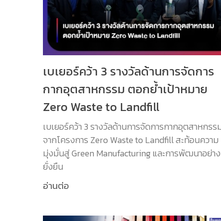
เบเยอร์คว้า 3 รางวัลด้านการจัดการ
กากอุตสาหกรรม ตอกย้ำเป้าหมาย
Zero Waste to Landfill
เบเยอร์คว้า 3 รางวัลด้านการจัดการกากอุตสาหกรร
จากโครงการ Zero Waste to Landfill สะท้อนความ
มุ่งมั่นสู่ Green Manufacturing และการพัฒนาอย่าง
ยั่งยืน
อ่านต่อ