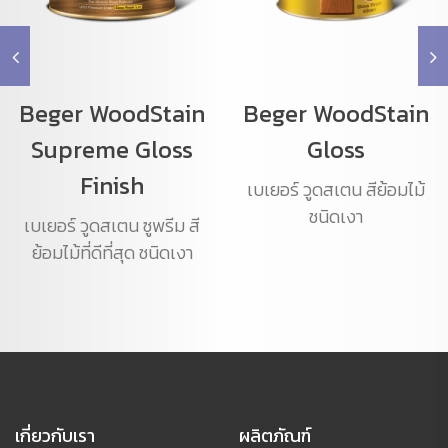
Beger WoodStain
Beger WoodStain
Supreme Gloss
Gloss
Finish
เบเยอร์ วูดสเตน สีย้อมไม้
ชนิดเงา
เบเยอร์ วูดสเตน ซูพรีม สี
ย้อมไม้ที่ดีที่สุด ชนิดเงา
เกี่ยวกับเรา
ผลิตภัณฑ์