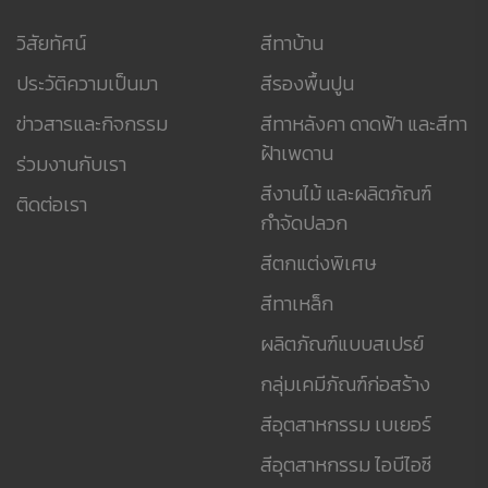
วิสัยทัศน์
สีทาบ้าน
ประวัติความเป็นมา
สีรองพื้นปูน
ข่าวสารและกิจกรรม
สีทาหลังคา ดาดฟ้า และสีทา
ฝ้าเพดาน
ร่วมงานกับเรา
สีงานไม้ และผลิตภัณฑ์
ติดต่อเรา
กำจัดปลวก
สีตกแต่งพิเศษ
สีทาเหล็ก
ผลิตภัณฑ์แบบสเปรย์
กลุ่มเคมีภัณฑ์ก่อสร้าง
สีอุตสาหกรรม เบเยอร์
สีอุตสาหกรรม ไอบีไอซี