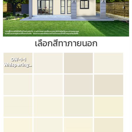
เลือกสีทาภายนอก
OW-1-1
Whispering Wind