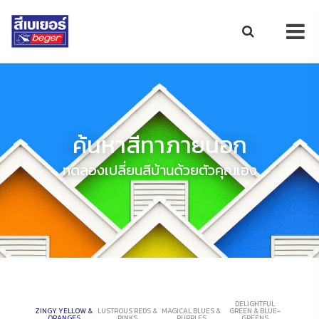
ค้นหาสีทาภายนอก
ทดลองเปลี่ยนสีบ้านด้วยตัวคุณเอง
DELIGHTFUL
ZINGY YELLOW &
LUSTROUS REDS &
MAGICAL BLUES &
GREEN & BLUE-
ORANGES
PINKS
PURPLES
GREENS