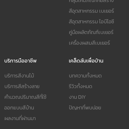
กลุ่มเคมีภัณฑ์ก่อสร้าง
สีอุตสาหกรรม เบเยอร์
สีอุตสาหกรรม ไอบีไอซี
คู่มือผลิตภัณฑ์เบเยอร์
เครื่องผสมสีเบเยอร์
บริการมืออาชีพ
เคล็ดลับเพื่อบ้าน
บริการสีงานไม้
บทความทั้งหมด
บริการสีสร้างลาย
รีวิวทั้งหมด
คำนวณปริมาณสีที่ใช้
งาน DIY
ออกแบบสีบ้าน
ปัญหาที่พบบ่อย
ผลงานที่ผ่านมา