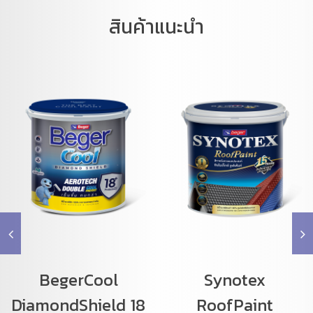
สินค้าแนะนำ
BegerCool
Synotex
DiamondShield 18
RoofPaint