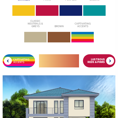
CLASSIC
NEUTRALS &
CAPTIVATING
GREYS
BROWN
ACCENTS
CAPTIVATING
LUSTROUS
ACCENTS
REDS & PINKS