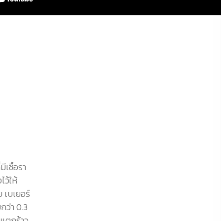
ีเชื้อรา
ว้ให้
ย เบเยอร์
กว่า 0.3
ยแตกร้าว