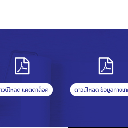
าวน์โหลด แคตตาล็อค
ดาวน์โหลด ข้อมูลทางเท