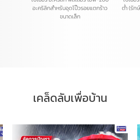
อะคริลิกสำหรับอุดโป๊วรอยแตกร้าว
ต่ำ (รัก
ขนาดเล็ก
เคล็ดลับเพื่อบ้าน