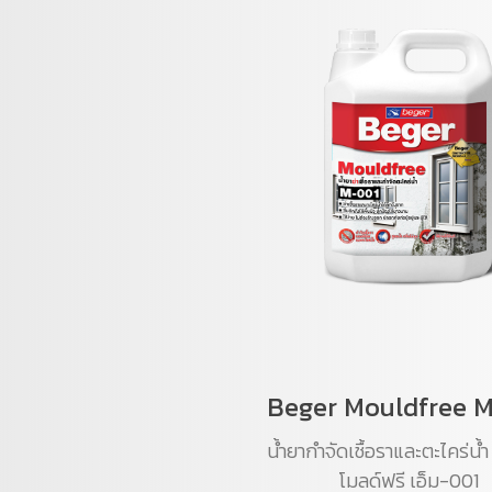
Beger Mouldfree 
น้ำยากำจัดเชื้อราและตะไคร่น้ำ
โมลด์ฟรี เอ็ม-001