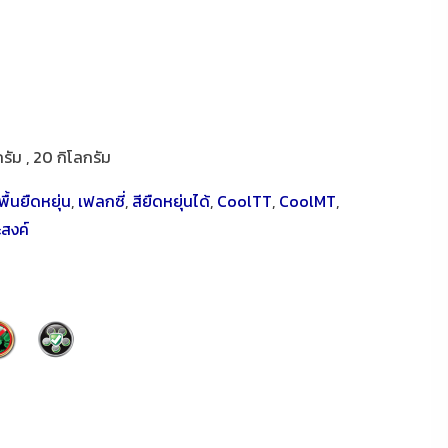
กรัม , 20 กิโลกรัม
ื้นยืดหยุ่น
,
เฟลกซี่
,
สียืดหยุ่นได้
,
CoolTT
,
CoolMT
,
ะสงค์