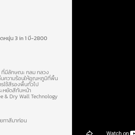
ดหยุ่น 3 in 1 บี-2800
) ที่มีลักษณะ กลม กลวง
ความร้อนให้อุณหภูมิที่พื้น
ใช้สีรองพื้นทั่วไป
ประหยัดสีทับหน้า
 free & Dry Wall Technology
เคยทาสีมาก่อน