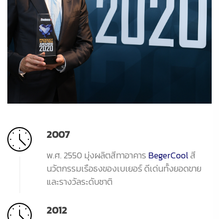
2007
พ.ศ. 2550 มุ่งผลิตสีทาอาคาร
BegerCool
สี
นวัตกรรมเรือธงของเบเยอร์ ดีเด่นทั้งยอดขาย
และรางวัลระดับชาติ
2012