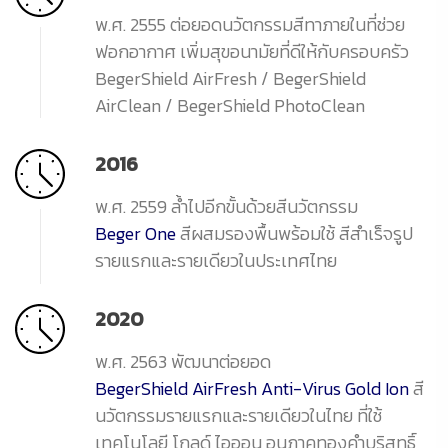
พ.ศ. 2555 ต่อยอดนวัตกรรมสีทาภายในที่ช่วย
ฟอกอากาศ เพิ่มสุขอนามัยที่ดีให้กับครอบครัว
BegerShield AirFresh / BegerShield
AirClean / BegerShield PhotoClean
2016
พ.ศ. 2559 ล้ำไปอีกขั้นด้วยสีนวัตกรรม
Beger One
สีผสมรองพื้นพร้อมใช้ สีสำเร็จรูป
รายแรกและรายเดียวในประเทศไทย
2020
พ.ศ. 2563 พัฒนาต่อยอด
BegerShield AirFresh Anti-Virus Gold Ion
สี
นวัตกรรมรายแรกและรายเดียวในไทย ที่ใช้
เทคโนโลยี โกลด์ ไอออน อนุภาคทองคำบริสุทธิ์