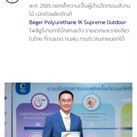
พ.ศ. 2565 ตอกย้ำความเป็นผู้นำนวัตกรรมสีงาน
ไม้ เปิดตัวผลิตภัณฑ์
Beger Polyurethane 1K Supreme Outdoor
โพลียูรีเทนทาไม้กลางแจ้ง รายแรกและรายเดียว
ในไทย ที่ทนแดด ทนฝน ทาบริเวณภายนอกได้