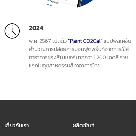
2024
พ.ศ. 2567 เปิดตัว
"Paint CO2Cal"
แอปพลิเคชัน
คำนวณการปล่อยคาร์บอนฟุตพริ้นท์จากการใช้สี
ทาอาคารของสีเบเยอร์มากกว่า 1,200 เฉดสี ราย
แรกในอุตสาหกรรมสีทาอาคารไทย
เกี่ยวกับเรา
ผลิตภัณฑ์