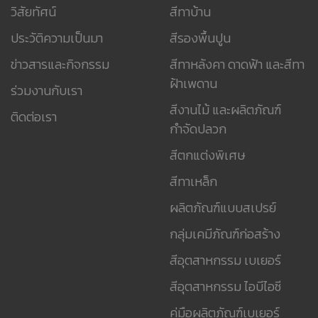
วิสัยทัศน์
สีทาบ้าน
ประวัติความเป็นมา
สีรองพื้นปูน
ข่าวสารและกิจกรรม
สีทาหลังคา ดาดฟ้า และสีทา
ฝ้าเพดาน
ร่วมงานกับเรา
สีงานไม้ และผลิตภัณฑ์
ติดต่อเรา
กำจัดปลวก
สีตกแต่งพิเศษ
สีทาเหล็ก
ผลิตภัณฑ์แบบสเปรย์
กลุ่มเคมีภัณฑ์ก่อสร้าง
สีอุตสาหกรรม เบเยอร์
สีอุตสาหกรรม ไอบีไอซี
คู่มือผลิตภัณฑ์เบเยอร์