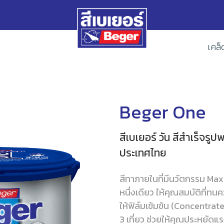
เคล็
Beger One
สีเบเยอร์ วัน สีสำเร็จร
ประเทศไทย
สีทาภายในที่มีนวัตกรรม Max
หนึ่งเดียว ให้คุณสมบัติที่ทนค
ให้ฟิล์มเข้มข้น (Concentrate
3 เที่ยว ช่วยให้คุณประหยัด