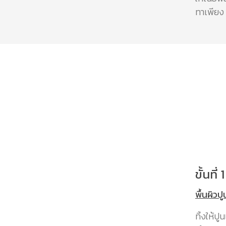
ทาเพียง 1
ขั้นที
พื้นผิวปู
ทิ้งให้ป