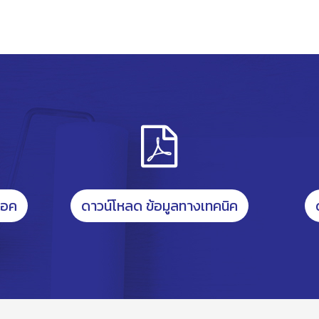
็อค
ดาวน์โหลด ข้อมูลทางเทคนิค