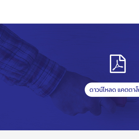
ดาวน์โหลด แคตตาล