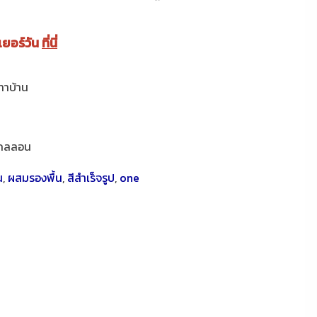
เยอร์วัน
ที่นี่
ทาบ้าน
กลลอน
น
,
ผสมรองพื้น
,
สีสำเร็จรูป
,
one