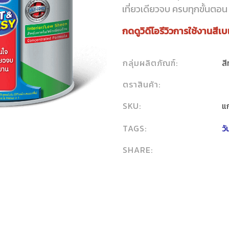
เที่ยวเดียวจบ ครบทุกขั้นตอน
กดดูวิดีโอรีวิวการใช้งานสีเบ
กลุ่มผลิตภัณฑ์:
สี
ตราสินค้า:
SKU:
แ
TAGS:
วั
SHARE: