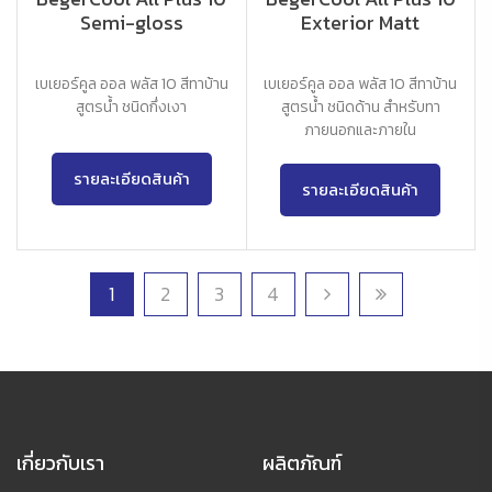
Semi-gloss
Exterior Matt
เบเยอร์คูล ออล พลัส 10 สีทาบ้าน
เบเยอร์คูล ออล พลัส 10 สีทาบ้าน
สูตรน้ำ ชนิดกึ่งเงา
สูตรน้ำ ชนิดด้าน สำหรับทา
ภายนอกและภายใน
รายละเอียดสินค้า
รายละเอียดสินค้า
1
2
3
4
เกี่ยวกับเรา
ผลิตภัณฑ์