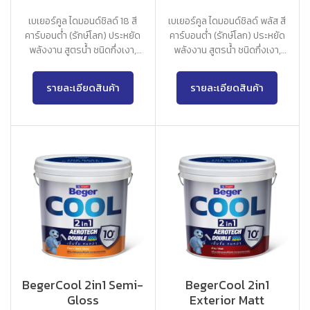
เบเยอร์คูล ไดมอนด์ชิลด์ 18 สี
เบเยอร์คูล ไดมอนด์ชิลด์ พลัส สี
คาร์บอนต่ำ (รักษ์โลก) ประหยัด
คาร์บอนต่ำ (รักษ์โลก) ประหยัด
พลังงาน สูตรน้ำ ชนิดกึ่งเงา,
พลังงาน สูตรน้ำ ชนิดกึ่งเงา,
เนียนด้าน
เนียนด้าน
รายละเอียดสินค้า
รายละเอียดสินค้า
BegerCool 2in1 Semi-
BegerCool 2in1
Gloss
Exterior Matt