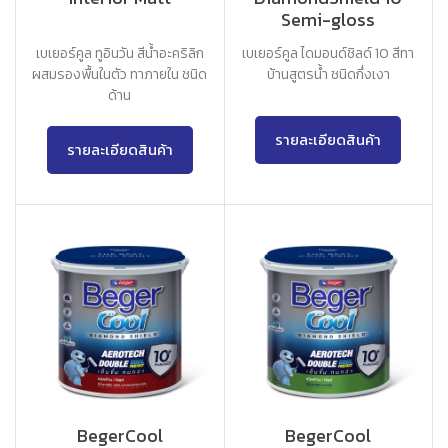
Semi-gloss
เบเยอร์คูล ทูอินวัน สีน้ำอะคริลิก
เบเยอร์คูล ไดมอนด์ชิลด์ 10 สีทา
ผสมรองพื้นในตัว ทาภายใน ชนิด
บ้านสูตรน้ำ ชนิดกึ่งเงา
ด้าน
รายละเอียดสินค้า
รายละเอียดสินค้า
BegerCool
BegerCool