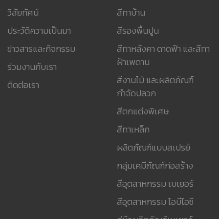
วิสัยทัศน์
สีทาบ้าน
ประวัติความเป็นมา
สีรองพื้นปูน
ข่าวสารและกิจกรรม
สีทาหลังคา ดาดฟ้า และสีทา
ฝ้าเพดาน
ร่วมงานกับเรา
สีงานไม้ และผลิตภัณฑ์
ติดต่อเรา
กำจัดปลวก
สีตกแต่งพิเศษ
สีทาเหล็ก
ผลิตภัณฑ์แบบสเปรย์
กลุ่มเคมีภัณฑ์ก่อสร้าง
สีอุตสาหกรรม เบเยอร์
สีอุตสาหกรรม ไอบีไอซี