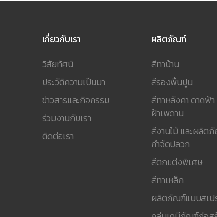
เกี่ยวกับเรา
ผลิตภัณฑ์
วิสัยทัศน์
สีทาบ้าน
ประวัติความเป็นมา
สีรองพื้นปูน
ข่าวสารและกิจกรรม
สีทาหลังคา ดาดฟ้า
ฝ้าเพดาน
ร่วมงานกับเรา
สีงานไม้ และผลิตภั
ติดต่อเรา
กำจัดปลวก
สีตกแต่งพิเศษ
สีทาเหล็ก
ผลิตภัณฑ์แบบสเปร
กลุ่มเคมีภัณฑ์ก่อสร