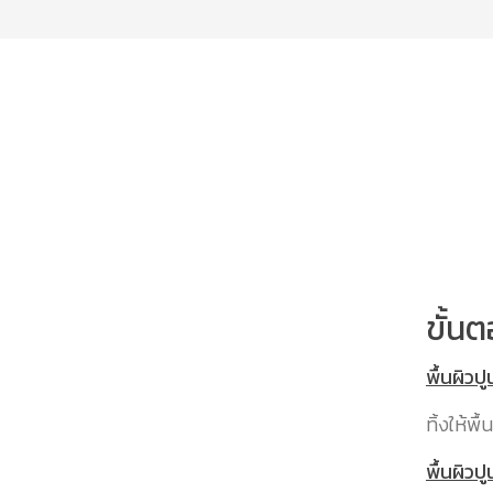
ขั้นต
พื้นผิวปู
ทิ้งให้พ
พื้นผิวปู