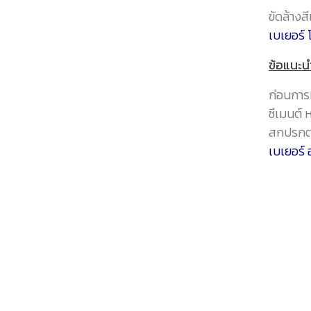
ขัดล้างส
เบเยอร์ 
ข้อแนะนำ
ก่อนการ
ซีเมนต์ 
สกปรกต่
เบเยอร์ 