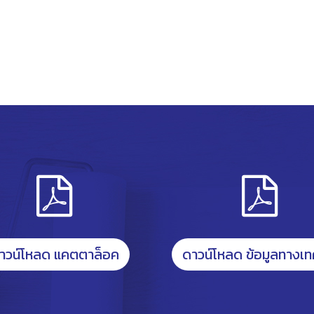
าวน์โหลด แคตตาล็อค
ดาวน์โหลด ข้อมูลทางเท