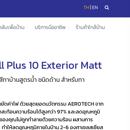
|
TH
EN
ดลับเพื่อบ้าน
บริการมืออาชีพ
ร้านค้าใกล้บ้าน
 Plus 10 Exterior Matt
สีทาบ้านสูตรน้ำ ชนิดด้าน สำหรับทา
นประหยัดค่าไฟ ด้วยสุดยอดนวัตกรรม AEROTECH จาก
ถสะท้อนความร้อนได้สูงกว่า 97% และลดอุณหภูมิ
านของคุณไม่ถูกทำลายด้วยความร้อน ผสานการ
 ทำให้ลดอุณหภูมิภายในบ้าน 2-6 องศาเซลสเซียส