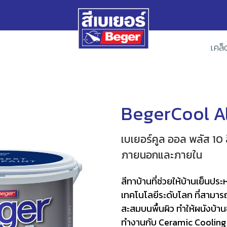
เคล็
BegerCool All
เบเยอร์คูล ออล พลัส 10 
ภายนอกและภายใน
สีทาบ้านที่ช่วยให้บ้านเย็
เทคโนโลยีระดับโลก ที่สามาร
สะสมบนพื้นผิว ทำให้ผนังบ้
ทำงานกับ Ceramic Cooling