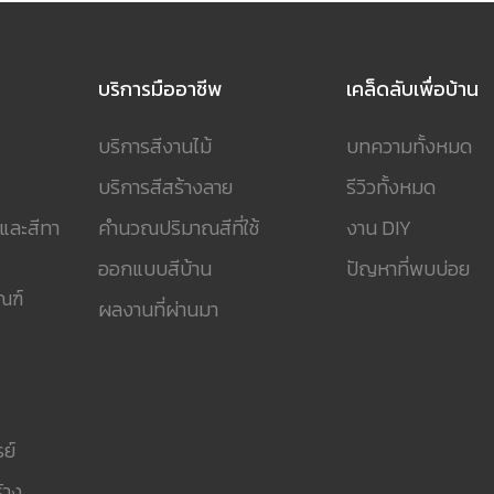
บริการมืออาชีพ
เคล็ดลับเพื่อบ้าน
บริการสีงานไม้
บทความทั้งหมด
บริการสีสร้างลาย
รีวิวทั้งหมด
 และสีทา
คำนวณปริมาณสีที่ใช้
งาน DIY
ออกแบบสีบ้าน
ปัญหาที่พบบ่อย
ณฑ์
ผลงานที่ผ่านมา
ย์
้าง