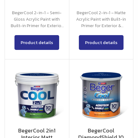
BegerCool 2-in-1 – Semi-
BegerCool 2-in-1 – Matte
Gloss Acrylic Paint with
Acrylic Paint with Built-in
Built-in Primer for Exterior
Primer for Exterior &
& Interior Use
Interior Use
Product details
Product details
BegerCool 2in1
BegerCool
Interior Matt
DiamondShield 10