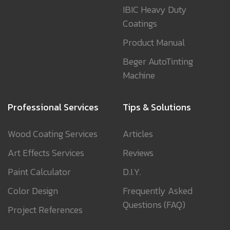
IBIC Heavy Duty
Coatings
Product Manual
Beger AutoTinting
Machine
Professional Services
Tips & Solutions
Wood Coating Services
Articles
Art Effects Services
Reviews
Paint Calculator
D.I.Y.
Color Design
Frequently Asked
Questions (FAQ)
Project References