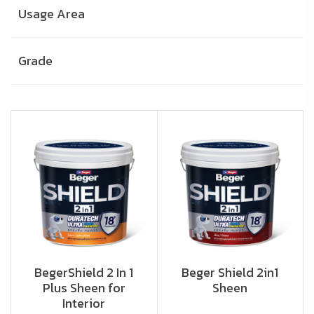
Usage Area
Grade
BegerShield 2 In 1
Beger Shield 2in1
Plus Sheen for
Sheen
Interior