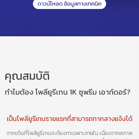
ดาวน์โหลด ข้อมูลทางเทคนิค
คุณสมบัติ
ทำไมต้อง โพลียูรีเทน 1K ซูพรีม เอาท์ดอร์?
เป็นโพลียูรีเทนรายแรกที่สามารถทากลางแจ้งได้
จากเดิมที่โพลียูรีเทนจะต้องทาเฉพาะภายใน เนื่องจากสภาพ