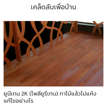
เคล็ดลับเพื่อบ้าน
ยูนีเทน 2K (โพลียูรีเทน) ทาไม้แล้วไม่แห้ง
แก้ไขอย่างไร