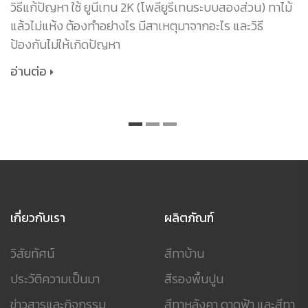
วิธีแก้ปัญหา ใช้ ยูนีเทน 2K (โพลียูรีเทนระบบสองส่วน) ทาไม้
แล้วไม่แห้ง ต้องทำอย่างไร มีสาเหตุมาจากอะไร และวิธี
ป้องกันไม่ให้เกิดปัญหา
อ่านต่อ
เกี่ยวกับเรา
ผลิตภัณฑ์
วิสัยทัศน์
สีทาบ้าน
ประวัติความเป็นมา
สีรองพื้นปูน
ข่าวสารและกิจกรรม
สีทาหลังคา ดาดฟ้า และสีทา