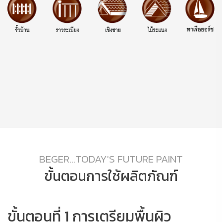
BEGER...TODAY'S FUTURE PAINT
ขั้นตอนการใช้ผลิตภัณฑ์
ขั้นตอนที่ 1 การเตรียมพื้นผิว
ข