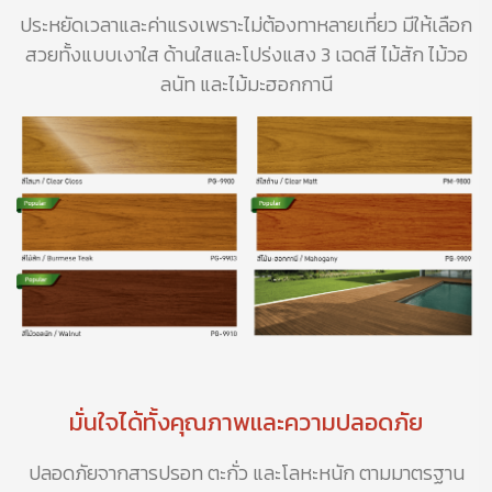
ประหยัดเวลาและค่าแรงเพราะไม่ต้องทาหลายเที่ยว มีให้เลือก
สวยทั้งแบบเงาใส ด้านใสและโปร่งแสง 3 เฉดสี ไม้สัก ไม้วอ
ลนัท และไม้มะฮอกกานี
มั่นใจได้ทั้งคุณภาพและความปลอดภัย
ปลอดภัยจากสารปรอท ตะกั่ว และโลหะหนัก ตามมาตรฐาน