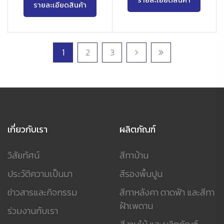
รายละเอียดสินค้า
รายละเอียดสินค้า
1
2
3
เกี่ยวกับเรา
ผลิตภัณฑ์
วิสัยทัศน์
สีทาบ้าน
ประวัติความเป็นมา
สีรองพื้นปูน
ข่าวสารและกิจกรรม
สีทาหลังคา ดาดฟ้า และสีทา
ฝ้าเพดาน
ร่วมงานกับเรา