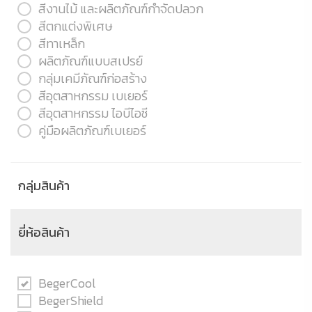
สีงานไม้ และผลิตภัณฑ์กำจัดปลวก
สีตกแต่งพิเศษ
สีทาเหล็ก
ผลิตภัณฑ์แบบสเปรย์
กลุ่มเคมีภัณฑ์ก่อสร้าง
สีอุตสาหกรรม เบเยอร์
สีอุตสาหกรรม ไอบีไอซี
คู่มือผลิตภัณฑ์เบเยอร์
กลุ่มสินค้า
ยี่ห้อสินค้า
BegerCool
BegerShield