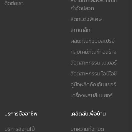
สีงานไม้ และผลิตภัณฑ์
ติดต่อเรา
กำจัดปลวก
สีตกแต่งพิเศษ
สีทาเหล็ก
ผลิตภัณฑ์แบบสเปรย์
กลุ่มเคมีภัณฑ์ก่อสร้าง
สีอุตสาหกรรม เบเยอร์
สีอุตสาหกรรม ไอบีไอซี
คู่มือผลิตภัณฑ์เบเยอร์
เครื่องผสมสีเบเยอร์
บริการมืออาชีพ
เคล็ดลับเพื่อบ้าน
บริการสีงานไม้
บทความทั้งหมด