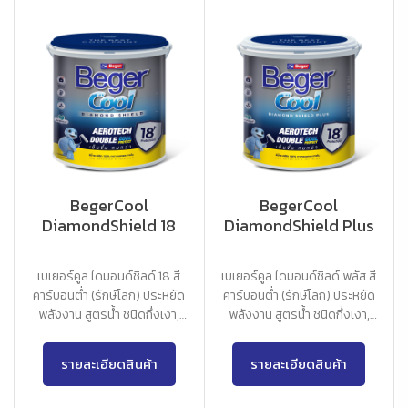
BegerCool
BegerCool
DiamondShield 18
DiamondShield Plus
เบเยอร์คูล ไดมอนด์ชิลด์ 18 สี
เบเยอร์คูล ไดมอนด์ชิลด์ พลัส สี
คาร์บอนต่ำ (รักษ์โลก) ประหยัด
คาร์บอนต่ำ (รักษ์โลก) ประหยัด
พลังงาน สูตรน้ำ ชนิดกึ่งเงา,
พลังงาน สูตรน้ำ ชนิดกึ่งเงา,
เนียนด้าน
เนียนด้าน
รายละเอียดสินค้า
รายละเอียดสินค้า