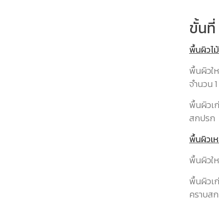
ขั้นท
พื้นผิวไม้
พื้นผิวใ
จำนวน 1 
พื้นผิว
สกปรก
พื้นผิวเ
พื้นผิว
พื้นผิว
คราบสก