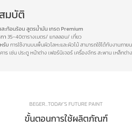
สมบัติ
้นสะท้อนร้อน สูตรน้ำมัน เกรด Premium
ารทา
35-40ตารางเมตร/ แกลลอน/ เที่ยว
หรับ
การใช้งานบนพื้นผิวโลหะและผิวไม้ สามารถใช้ได้กับงานภาย
าร เช่น ประตู หน้าต่าง เฟอร์นิเจอร์ เครื่องจักร สะพาน เหล็กต่า
BEGER...TODAY'S FUTURE PAINT
ขั้นตอนการใช้ผลิตภัณฑ์