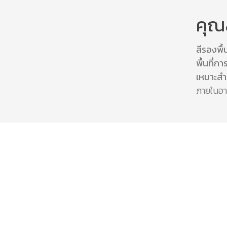
คุณ
สีรองพื
พื้นที่ก
เหมาะสำ
ภายในอาค