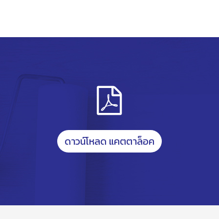
ดาวน์โหลด แคตตาล็อค