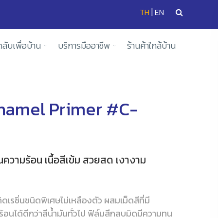
|
TH
EN
ดลับเพื่อบ้าน
บริการมืออาชีพ
ร้านค้าใกล้บ้าน
namel Primer #C-
นความร้อน เนื้อสีเข้ม สวยสด เงางาม
ิดเรซิ่นชนิดพิเศษไม่เหลืองตัว ผสมเม็ดสีที่มี
นได้ดีกว่าสีน้ำมันทั่วไป ฟิล์มสีกลบมิดมีความทน