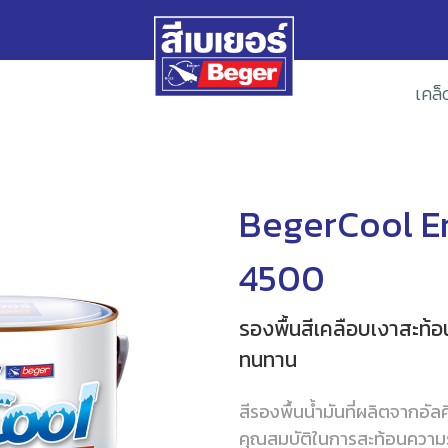
เคล็
BegerCool E
4500
รองพื้นสีเคลือบเงาสะท้อ
ทนทาน
สีรองพื้นน้ำมันที่ผลิตจากอัลค
คุณสมบัติในการสะท้อนความร้อ