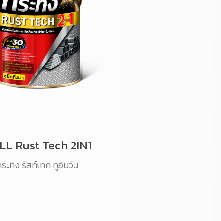
LL Rust Tech 2IN1
ระทิง รัสท์เทค ทูอินวัน