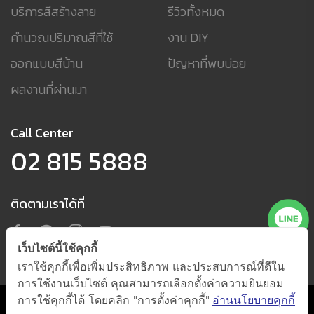
บริการสีสร้างลาย
รีวิวทั้งหมด
คำนวณปริมาณสีที่ใช้
งาน DIY
ออกแบบสีบ้าน
ปัญหาที่พบบ่อย
ผลงานที่ผ่านมา
Call Center
02 815 5888
ติดตามเราได้ที่
เว็บไซต์นี้ใช้คุกกี้
เราใช้คุกกี้เพื่อเพิ่มประสิทธิภาพ และประสบการณ์ที่ดีใน
การใช้งานเว็บไซต์ คุณสามารถเลือกตั้งค่าความยินยอม
การใช้คุกกี้ได้ โดยคลิก "การตั้งค่าคุกกี้"
อ่านนโยบายคุกกี้
นโยบายการใช้คุกกี้ และนโยบายความเป็นส่วนตัว
(กดตั้งค่าคุกกี้)
@ 2021 by