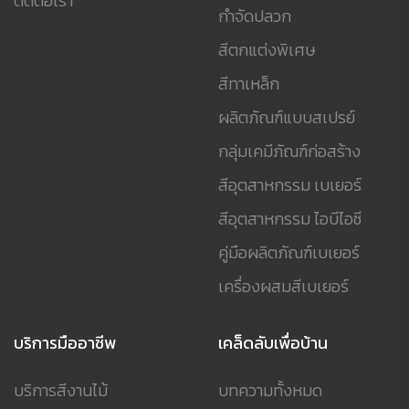
ติดต่อเรา
กำจัดปลวก
สีตกแต่งพิเศษ
สีทาเหล็ก
ผลิตภัณฑ์แบบสเปรย์
กลุ่มเคมีภัณฑ์ก่อสร้าง
สีอุตสาหกรรม เบเยอร์
สีอุตสาหกรรม ไอบีไอซี
คู่มือผลิตภัณฑ์เบเยอร์
เครื่องผสมสีเบเยอร์
บริการมืออาชีพ
เคล็ดลับเพื่อบ้าน
บริการสีงานไม้
บทความทั้งหมด