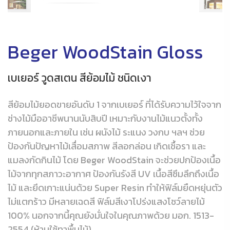
Beger WoodStain Gloss
เบเยอร์ วูดสเตน สีย้อมไม้ ชนิดเงา
สีย้อมไม้ยอดขายอันดับ 1 จากเบเยอร์ ที่ได้รับความไว้ใจจาก
ช่างไม้มืออาชีพนานนับสิบปี เหมาะกับงานไม้แนวตั้งทั้ง
ภายนอกและภายใน เช่น ผนังไม้ ระแนง วงกบ ฯลฯ ช่วย
ป้องกันปัญหาไม้เสื่อมสภาพ สีลอกล่อน เกิดเชื้อรา และ
แมลงกัดกินไม้ โดย Beger WoodStain จะช่วยปกป้องเนื้อ
ไม้จากทุกสภาวะอากาศ ป้องกันรังสี UV เนื้อสีซึมลึกถึงเนื้อ
ไม้ และยึดเกาะแน่นด้วย Super Resin ทำให้ฟิล์มยืดหยุ่นตัว
ไม่แตกร้าว มีหลายเฉดสี ฟิล์มสีเงาโปร่งแสงโชว์ลายไม้
100% นอกจากนี้คุณยังมั่นใจในคุณภาพด้วย มอก. 1513-
2554 (ห้ามใช้ทาพื้นไม้)