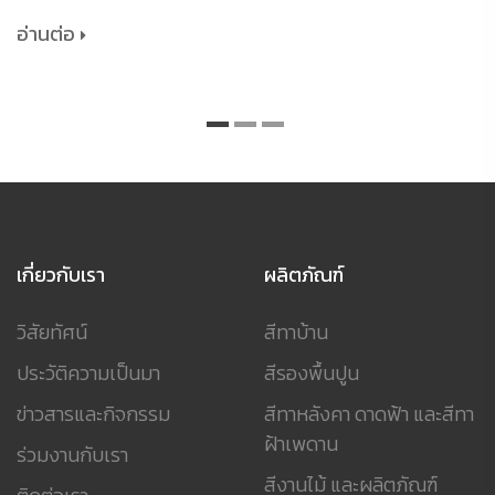
อ่านต่อ
เกี่ยวกับเรา
ผลิตภัณฑ์
วิสัยทัศน์
สีทาบ้าน
ประวัติความเป็นมา
สีรองพื้นปูน
ข่าวสารและกิจกรรม
สีทาหลังคา ดาดฟ้า และสีทา
ฝ้าเพดาน
ร่วมงานกับเรา
สีงานไม้ และผลิตภัณฑ์