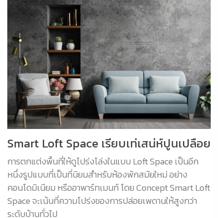
Smart Loft Space เรียบเท่เสน่ห์ปูนเปลือย
การตกแต่งพื้นที่ให้ดูโปร่งโล่งในแบบ Loft Space เป็นอีก
หนึ่งรูปแบบที่เป็นที่นิยมสำหรับห้องพักสมัยใหม่ อย่าง
คอนโดมิเนียม หรืออาพาร์ทเมนท์ โดย Concept Smart Loft
Space จะเน้นที่ความโปร่งของการปล่อยเพดานให้สูงกว่า
ระดับบ้านทั่วไป