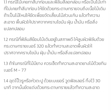
1.1 กรณีไม้เคยทาสีมาก่อนและฟิล์มสีลอกล่อน หรือเป็นไม้เก่า
ส
ที่ไม่เคยทำสีมาก่อน ให้ขัดด้วยกระดาษทรายจนถึงเนื้อไม้เดิม
ถ้าเป็นไม้ใหม่ให้ขัดเพื่อขจัดเสี้ยนไม้ส่วนเกิน แล้วทำความ
สะอาด พื้นผิวให้ปราศจากคราบไขมัน ฝุ่น น้ำมัน หรือสิ่ง
แปลกปลอม
1.2 กรณีที่ฟิล์มสีย้อมไม้เดิมอยู่ในสภาพดี ให้ลูบผิวฟิล์มด้วย
กระดาษทรายเบอร์ 320 แล้วทำความสะอาดพื้นผิวให้
ปราศจากคราบไขมัน ฝุ่น น้ำมัน หรือสิ่งแปลกปลอม
ม้
1.3 ถ้าในกรณีที่ไม้มียาง ควรเช็ดทำความสะอาดยางไม้ด้วยทิน
เนอร์ M - 77
1.4 อุดโป๊วรูหรือหัวตะปู ด้วยเบเยอร์ วูดฟิลเลอร์ ทิ้งไว้ 30
นาที จากนั้นขัดแต่งด้วยกระดาษทรายแล้วทำความสะอาด