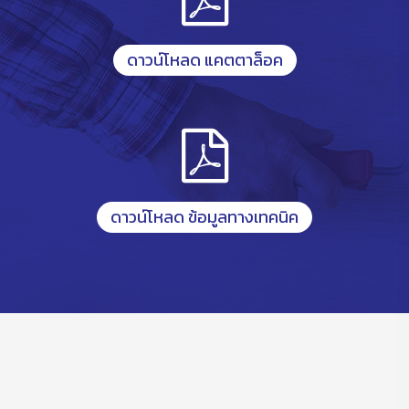
ดาวน์โหลด แคตตาล็อค
ดาวน์โหลด ข้อมูลทางเทคนิค