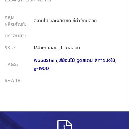
กลุ่ม
สีงานไม้ และผลิตภัณฑ์กำจัดปลวก
ผลิตภัณฑ์:
ตราสินค้า:
SKU:
1/4 แกลลอน , 1 แกลลอน
WoodStain
,
สีย้อมไม้
,
วูดสเตน
,
สีทาผนังไม้
,
TAGS:
g-1900
SHARE: