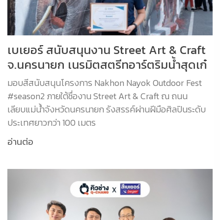
เบเยอร์ สนับสนุนงาน Street Art & Craft
จ.นครนายก เนรมิตสตรีทอาร์ตริมน้ำสุดเก๋
มอบสีสนับสนุนโครงการ Nakhon Nayok Outdoor Fest
#season2 ภายใต้ชื่องาน Street Art & Craft ณ ถนน
เลียบแม่น้ำจังหวัดนครนายก รังสรรค์ผ่านฝีมือศิลปินระดับ
ประเทศยาวกว่า 100 เมตร
อ่านต่อ