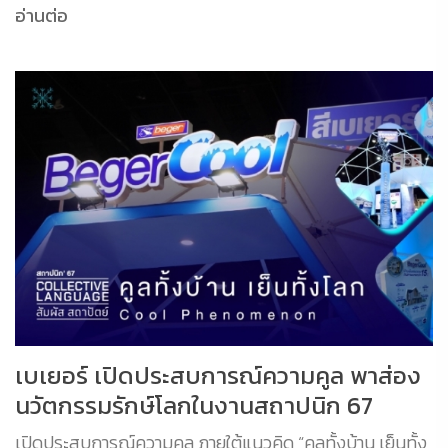
อ่านต่อ
เบเยอร์ เปิดประสบการณ์ความคูล พาส่อง
นวัตกรรมรักษ์โลกในงานสถาปนิก 67
เปิดประสบการณ์ความคูล ภายใต้แนวคิด “คูลทั้งบ้าน เย็นทั้ง