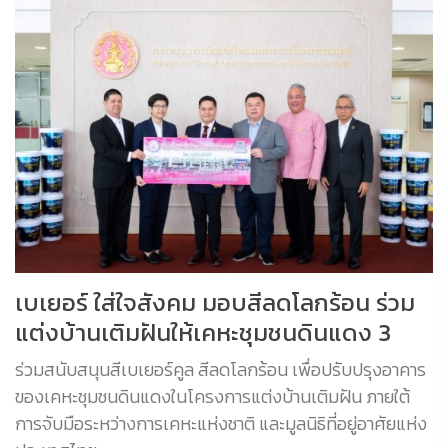
เบเยอร์ ใส่ใจสังคม มอบสีลดโลกร้อน ร่วม
แต่งบ้านเติมฝันให้เคหะชุมชนดินแดง 3
ร่วมสนับสนุนสีเบเยอร์คูล สีลดโลกร้อน เพื่อปรับปรุงอาคาร
ของเคหะชุมชนดินแดงในโครงการแต่งบ้านเติมฝัน ภายใต้
การจับมือระหว่างการเคหะแห่งชาติ และมูลนิธิที่อยู่อาศัยแห่ง