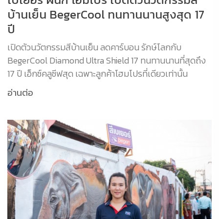
บ้านเย็น BegerCool ทนทานนานสูงสุด 17
ปี
เปิดตัวนวัตกรรมสีบ้านเย็น ลดคาร์บอน รักษ์โลกกับ
BegerCool Diamond Ultra Shield 17 ทนทานนานที่สุดถึง
17 ปี เอ็กซ์คลูซีฟสุด เฉพาะลูกค้าโฮมโปรที่เดียวเท่านั้น
อ่านต่อ