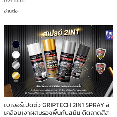
ประเทศไทย
อ่านต่อ
เบเยอร์เปิดตัว GRIPTECH 2IN1 SPRAY สี
เคลือบเงาผสมรองพื้นกันสนิม ตีตลาดสีส