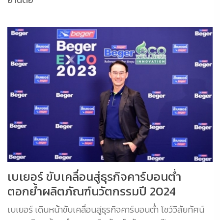
เบเยอร์ ขับเคลื่อนสู่ธุรกิจคาร์บอนต่ำ
ตอกย้ำผลิตภัณฑ์นวัตกรรมปี 2024
เบเยอร์ เดินหน้าขับเคลื่อนสู่ธุรกิจคาร์บอนต่ำ โชว์วิสัยทัศน์