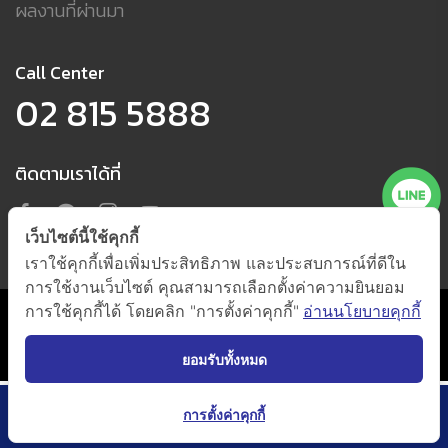
ผลงานที่ผ่านมา
Call Center
02 815 5888
ติดตามเราได้ที่
เว็บไซต์นี้ใช้คุกกี้
เราใช้คุกกี้เพื่อเพิ่มประสิทธิภาพ และประสบการณ์ที่ดีใน
การใช้งานเว็บไซต์ คุณสามารถเลือกตั้งค่าความยินยอม
การใช้คุกกี้ได้ โดยคลิก "การตั้งค่าคุกกี้"
อ่านนโยบายคุกกี้
นโยบายการใช้คุกกี้ และนโยบายความเป็นส่วนตัว
(กดตั้งค่าคุกกี้)
@ 2021 by
Beger Co., Ltd. All Right Reserved.
ยอมรับทั้งหมด
การตั้งค่าคุกกี้
เพิ่มเติม
Catalog
ค้นหาเฉดสี
ออกแบบสีบ้าน