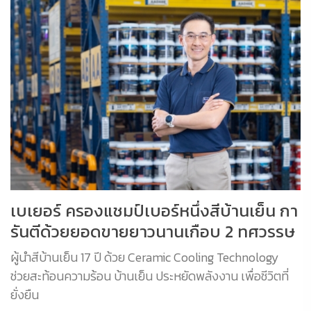
เบเยอร์ ครองแชมป์เบอร์หนึ่งสีบ้านเย็น กา
รันตีด้วยยอดขายยาวนานเกือบ 2 ทศวรรษ
ผู้นำสีบ้านเย็น 17 ปี ด้วย Ceramic Cooling Technology
ช่วยสะท้อนความร้อน บ้านเย็น ประหยัดพลังงาน เพื่อชีวิตที่
ยั่งยืน