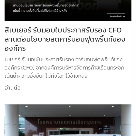
สีเบเยอร์ รับมอบใบประกาศรับรอง CFO
สานต่อนโยบายลดคาร์บอนฟุตพริ้นท์ของ
องค์กร
เบเยอร์ รับมอบใบประกาศรับรอง คาร์บอนฟุตพริ้นท์ของ
องค์กร (CFO) จากองค์การบริหารจัดการก๊าซเรือนกระจก
เน้นย้ำความยั่งยืนที่ไม่ทิ้งโลกไว้ข้างหลัง
อ่านต่อ