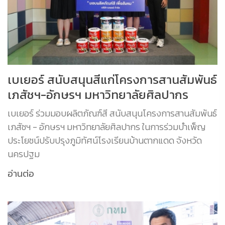
เบเยอร์ สนับสนุนสีแก่โครงการสานสัมพันธ์
เภสัชฯ-อักษรฯ มหาวิทยาลัยศิลปากร
เบเยอร์ ร่วมมอบผลิตภัณฑ์สี สนับสนุนโครงการสานสัมพันธ์
เภสัชฯ - อักษรฯ มหาวิทยาลัยศิลปากร ในการร่วมบำเพ็ญ
ประโยชน์ปรับปรุงภูมิทัศน์โรงเรียนบ้านตากแดด จังหวัด
นครปฐม
อ่านต่อ