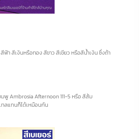
ฟ้า สีเงินหรือทอง สีขาว สีเขียว หรือสีน้ำเงิน ซึ่งถ้า
 สีชมพู Ambrosia Afternoon 111-5 หรือ สีส้ม
สเทลแทนก็ได้เหมือนกัน