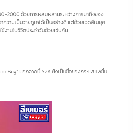
งปี 1990-2000 ด้วยการผสมผสานระหว่างการมาถึงของ
ความเป็นวายทูเคได้เป็นอย่างดี แต่ด้วยเฉดสีในยุค
ช้งานในชีวิตประจำวันด้วยเช่นกัน
ium Bug" นอกจากนี้ Y2K ยังเป็นชื่อของกระแสแฟชั่น