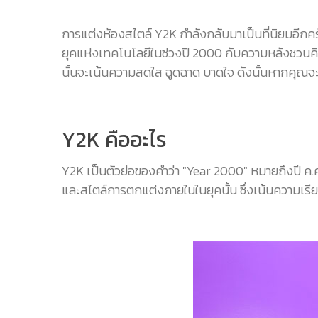
การแต่งห้องสไตล์ Y2K กำลังกลับมาเป็นที่นิยมอีกค
ยุคแห่งเทคโนโลยีในช่วงปี 2000 กับความหลังชวนคิด
นั้นจะเน้นความสดใส ฉูดฉาด บาดใจ ดังนั้นหากคุณจะ
Y2K คืออะไร
Y2K เป็นตัวย่อของคำว่า "Year 2000" หมายถึงปี ค.
และสไตล์การตกแต่งภายในในยุคนั้น ซึ่งเน้นความเรียบ