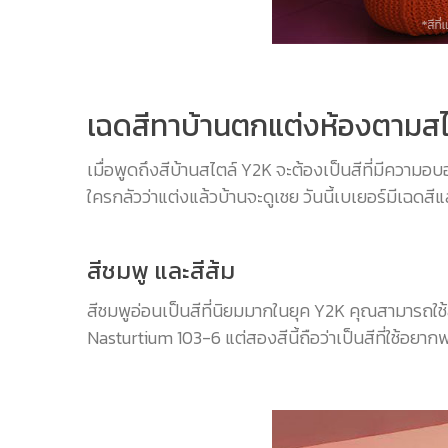
เฉดสีทาบ้านตกแต่งห้องตามส
เมื่อพูดถึงสีบ้านสไตล์ Y2K จะต้องเป็นสีที่มีความอบอุ่
ใครกลัวว่าแต่งแล้วบ้านจะดูเชย วันนี้เบเยอร์มีเฉด
สีชมพู และสีส้ม
สีชมพูอ่อนเป็นสีที่นิยมมากในยุค Y2K คุณสามารถใช้สีช
Nasturtium 103-6 แต่สองสีนี้ถือว่าเป็นสีที่ใช้อย