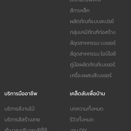
สีทาเหล็ก
ผลิตภัณฑ์แบบสเปรย์
กลุ่มเคมีภัณฑ์ก่อสร้าง
สีอุตสาหกรรม เบเยอร์
สีอุตสาหกรรม ไอบีไอซี
คู่มือผลิตภัณฑ์เบเยอร์
เครื่องผสมสีเบเยอร์
บริการมืออาชีพ
เคล็ดลับเพื่อบ้าน
บริการสีงานไม้
บทความทั้งหมด
บริการสีสร้างลาย
รีวิวทั้งหมด
คำนวณปริมาณสีที่ใช้
งาน DIY