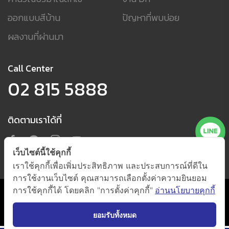
ออกแบบสีบ้าน
ปัญหาที่พบบ่อย
ผลงานที่ผ่านมา
Call Center
02 815 5888
ติดตามเราได้ที่
เว็บไซต์นี้ใช้คุกกี้
เราใช้คุกกี้เพื่อเพิ่มประสิทธิภาพ และประสบการณ์ที่ดีใน
การใช้งานเว็บไซต์ คุณสามารถเลือกตั้งค่าความยินยอม
การใช้คุกกี้ได้ โดยคลิก "การตั้งค่าคุกกี้"
อ่านนโยบายคุกกี้
นโยบายการใช้คุกกี้ และนโยบายความเป็นส่วนตัว
(กดตั้งค่าคุกกี้)
@ 2021 by
Beger Co., Ltd. All Right Reserved.
ยอมรับทั้งหมด