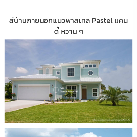
สีบ้านภายนอกแนวพาสเทล Pastel แคน
ดี้ หวาน ๆ