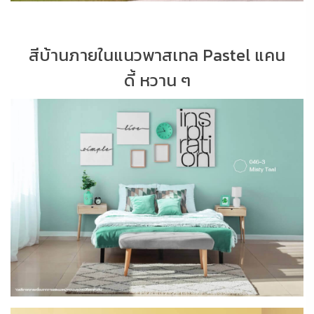
สีบ้านภายในแนวพาสเทล Pastel แคน
ดี้ หวาน ๆ