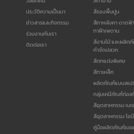
วิสัยทัศน์
สีทาบ้าน
ประวัติความเป็นมา
สีรองพื้นปูน
ข่าวสารและกิจกรรม
สีทาหลังคา ดาดฟ้า
ทาฝ้าเพดาน
ร่วมงานกับเรา
สีงานไม้ และผลิตภ
ติดต่อเรา
กำจัดปลวก
สีตกแต่งพิเศษ
สีทาเหล็ก
ผลิตภัณฑ์แบบสเปร
กลุ่มเคมีภัณฑ์ก่อส
สีอุตสาหกรรม เบเย
สีอุตสาหกรรม ไอบี
คู่มือผลิตภัณฑ์เบเย