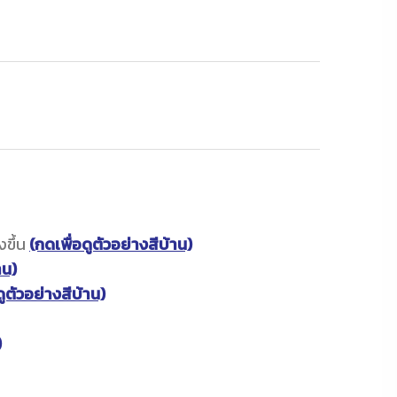
งขึ้น
(กดเพื่อดูตัวอย่างสีบ้าน)
าน)
ดูตัวอย่างสีบ้าน)
)