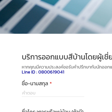
บริการออกแบบสีบ้านโดยผู้เชี
หากคุณมีความประสงค์ขอรับคำปรึกษากับนักออกแบ
Line ID : 0800619041
ชื่อ-นามสกุล
*
ชื่อโครงการหรือหมู่บ้าน (ถ้ามี)