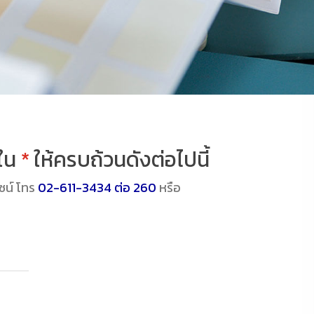
ลใน
*
ให้ครบถ้วนดังต่อไปนี้
ซน์ โทร
02-611-3434 ต่อ 260
หรือ