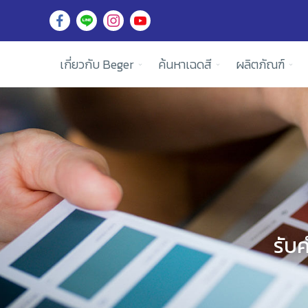
เกี่ยวกับ Beger
ค้นหาเฉดสี
ผลิตภัณฑ์
รับ