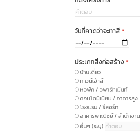
วันที่คาดว่าจะทาสี
*
ประเภทสิ่งก่อสร้าง
*
บ้านเดี่ยว
ทาวน์เฮ้าส์
หอพัก / อพาร์ทเม้นท์
คอนโดมิเนียม / อาคารสูง
โรงแรม / รีสอร์ท
อาคารพาณิชย์ / สำนักงาน
อื่นๆ (ระบุ)