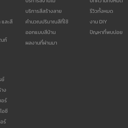
บริการสีงานไม้
บทความทั้งหมด
บริการสีสร้างลาย
รีวิวทั้งหมด
 และสี
คำนวณปริมาณสีที่ใช้
งาน DIY
ออกแบบสีบ้าน
ปัญหาที่พบบ่อย
ัณฑ์
ผลงานที่ผ่านมา
ย์
ร้าง
อร์
ไอซี
อร์