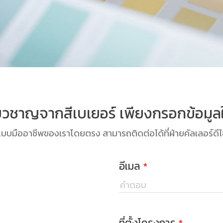
่ยวชาญจากสีเบเยอร์ เพียงกรอกข้อมู
บมืออาชีพของเราโดยตรง สามารถติดต่อได้ที่ฝ่ายคัลเลอร์ดีไ
อีเมล
*
ที่ตั้งโครงการ
*