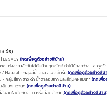
 3 ข้อ)
6 | LEGACY
(กดเพื่อดูตัวอย่างสีบ้าน)
ตกแต่งง่าย เข้ากันได้กับบ้านทุกสไตล์ ทำให้ห้องสว่าง และดูกว้า
/ Natural - กลุ่มสีน้ำตาล สีเบจ สีครีม
(กดเพื่อดูตัวอย่างสีบ้
d - กลุ่มสีเทา ขาว ดำ น้ำตาลอมเทา และสีตุ่นๆผสมเทา
(กดเพื่อ
ลุ่มสีนมๆ หวานๆ
(กดเพื่อดูตัวอย่างสีบ้าน)
สีสันสดใสตัดกับสีเทา หรือสีสดตัดกัน
(กดเพื่อดูตัวอย่างสีบ้าน