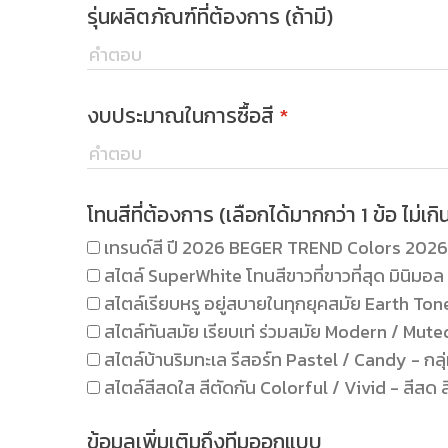
รุ่นผลิตภัณฑ์ที่ต้องการ (ถ้ามี)
งบประมาณในการซื้อสี
*
โทนสีที่ต้องการ (เลือกได้มากกว่า 1 ข้อ ไม่เกิน
เทรนด์สี ปี 2026 BEGER TREND Colors 202
สไตล์ SuperWhite โทนสีขาวที่ขาวที่สุด มินิมอล 
สไตล์เรียบหรู อยู่สบายในทุกยุคสมัย Earth Tone 
สไตล์ทันสมัย เรียบเท่ ร่วมสมัย Modern / Mute
สไตล์บ้านริมทะเล รีสอร์ท Pastel / Candy - ก
สไตล์สีสดใส สีตัดกัน Colorful / Vivid - สีสด 
ข้อมูลเพิ่มเติมถึงทีมออกแบบ