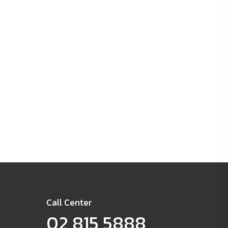
Call Center
02 815 5888