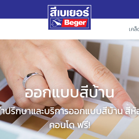
เคล็
ออกแบบสีบ้าน
คำปรึกษาและบริการออกแบบสีบ้าน สีห้อ
คอนโด ฟรี!