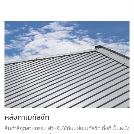
หลังคาเมทัลชีท
สินค้าสีอุตสาหกรรม สำหรับใช้กับแผ่นเมทัลชีท ทั้งที่เป็นผนัง