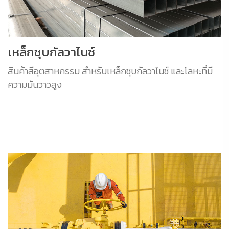
เหล็กชุบกัลวาไนซ์
สินค้าสีอุตสาหกรรม สำหรับเหล็กชุบกัลวาไนซ์ และโลหะที่มี
ความมันวาวสูง