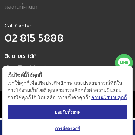
ผลงานที่ผ่านมา
Call Center
02 815 5888
ติดตามเราได้ที่
เว็บไซต์นี้ใช้คุกกี้
เราใช้คุกกี้เพื่อเพิ่มประสิทธิภาพ และประสบการณ์ที่ดีใน
การใช้งานเว็บไซต์ คุณสามารถเลือกตั้งค่าความยินยอม
การใช้คุกกี้ได้ โดยคลิก "การตั้งค่าคุกกี้"
อ่านนโยบายคุกกี้
นโยบายการใช้คุกกี้ และนโยบายความเป็นส่วนตัว
(กดตั้งค่าคุกกี้)
@ 2021 by
Beger Co., Ltd. All Right Reserved.
ยอมรับทั้งหมด
การตั้งค่าคุกกี้
เพิ่มเติม
Catalog
ค้นหาเฉดสี
ออกแบบสีบ้าน