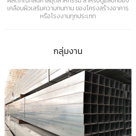
ผลิตภัณฑ์สินค้าสีอุตสาหกรรม สำหรับดูแลปกป้อง
เคลือบผิวเสริมความทนทาน ของโครงสร้างอาคาร
หรือโรงงานทุกประเภท
กลุ่มงาน