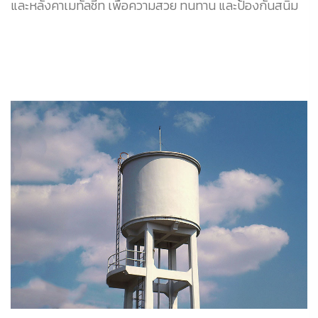
และหลังคาเมทัลชีท เพื่อความสวย ทนทาน และป้องกันสนิม