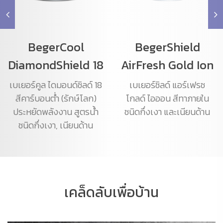
BegerCool
BegerShield
DiamondShield 18
AirFresh Gold Ion
เบเยอร์คูล ไดมอนด์ชิลด์ 18
เบเยอร์ชิลด์ แอร์เฟรช
สีคาร์บอนต่ำ (รักษ์โลก)
โกลด์ ไอออน สีทาภายใน
ประหยัดพลังงาน สูตรน้ำ
ชนิดกึ่งเงา และเนียนด้าน
ชนิดกึ่งเงา, เนียนด้าน
เคล็ดลับเพื่อบ้าน