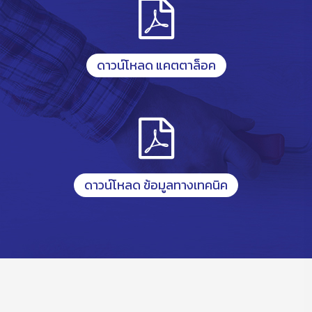
ดาวน์โหลด แคตตาล็อค
ดาวน์โหลด ข้อมูลทางเทคนิค