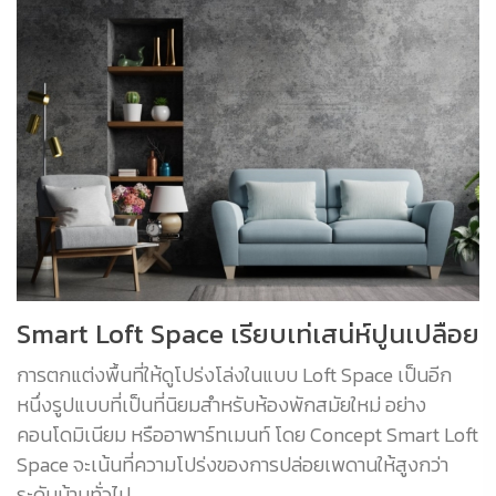
Smart Loft Space เรียบเท่เสน่ห์ปูนเปลือย
การตกแต่งพื้นที่ให้ดูโปร่งโล่งในแบบ Loft Space เป็นอีก
หนึ่งรูปแบบที่เป็นที่นิยมสำหรับห้องพักสมัยใหม่ อย่าง
คอนโดมิเนียม หรืออาพาร์ทเมนท์ โดย Concept Smart Loft
Space จะเน้นที่ความโปร่งของการปล่อยเพดานให้สูงกว่า
ระดับบ้านทั่วไป