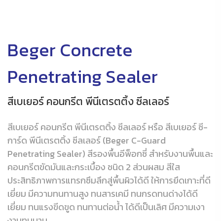
Beger Concrete
Penetrating Sealer
สีเบเยอร์ คอนกรีต พีนีเตรตติ้ง ซีลเลอร์
สีเบเยอร์ คอนกรีต พีนีเตรตติ้ง ซีลเลอร์ หรือ สีเบเยอร์ ซี-
การ์ด พีนีเตรตติ้ง ซีลเลอร์ (Beger C-Guard
Penetrating Sealer) สีรองพื้นอีพ็อกซี่ สำหรับงานพื้นและ
คอนกรีตขัดมันและกระเบื้อง ชนิด 2 ส่วนผสม สีใส
ประสิทธิภาพการแทรกซึมลึกสู่พื้นผิวได้ดี ให้การยึดเกาะที่ดี
เยี่ยม มีความทนทานสูง ทนสารเคมี ทนกรดทนด่างได้ดี
เยี่ยม ทนแรงขีดขูด ทนทานต่อน้ำ ได้ดีเป็นเลิศ มีความเงา
งามทนนาน