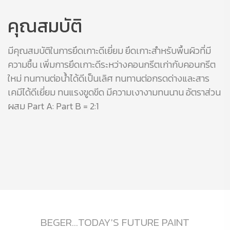
คุณสมบัติ
มีคุณสมบัติในการยึดเกาะดีเยี่ยม ยึดเกาะสำหรับพื้นผิวที่มี
ความชื้น เพิ่มการยึดเกาะดีระหว่างคอนกรีตเก่ากับคอนกรีต
ใหม่ ทนทานต่อน้ำได้ดีเป็นเลิศ ทนทานต่อกรดด่างและสาร
เคมีได้ดีเยี่ยม ทนแรงขูดขีด มีความเงางามทนนาน อัตราส่วน
ผสม Part A: Part B = 2:1
BEGER...TODAY'S FUTURE PAINT