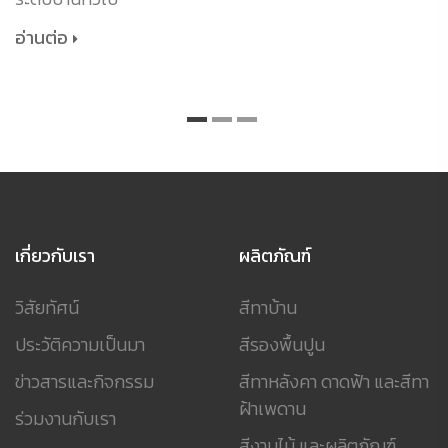
อ่านต่อ
เกี่ยวกับเรา
ผลิตภัณฑ์
วิสัยทัศน์
สีทาบ้าน
ประวัติความเป็นมา
สีรองพื้นปูน
ข่าวสารและกิจกรรม
สีทาหลังคา ดาดฟ้า และสีทา
ฝ้าเพดาน
ร่วมงานกับเรา
สีงานไม้ และผลิตภัณฑ์