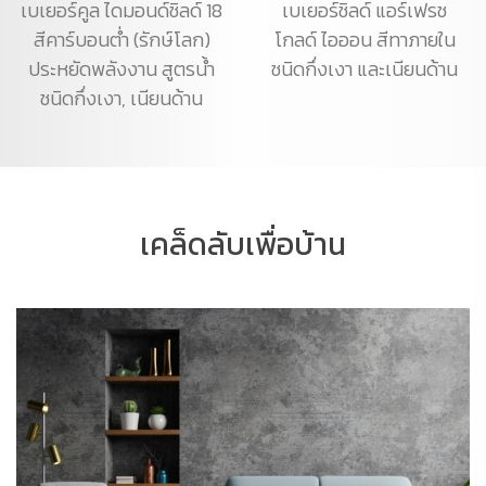
เบเยอร์คูล ไดมอนด์ชิลด์ 18
เบเยอร์ชิลด์ แอร์เฟรช
สีคาร์บอนต่ำ (รักษ์โลก)
โกลด์ ไอออน สีทาภายใน
ประหยัดพลังงาน สูตรน้ำ
ชนิดกึ่งเงา และเนียนด้าน
ชนิดกึ่งเงา, เนียนด้าน
เคล็ดลับเพื่อบ้าน