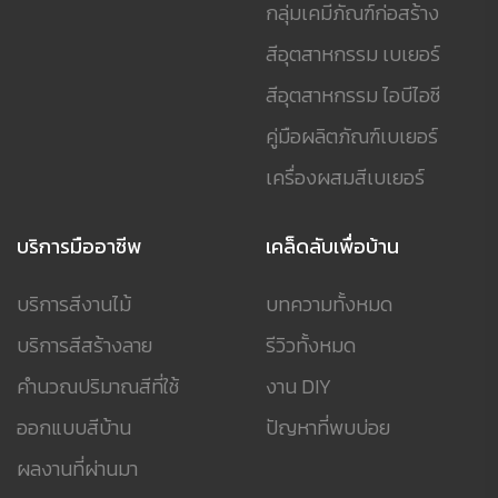
กลุ่มเคมีภัณฑ์ก่อสร้าง
สีอุตสาหกรรม เบเยอร์
สีอุตสาหกรรม ไอบีไอซี
คู่มือผลิตภัณฑ์เบเยอร์
เครื่องผสมสีเบเยอร์
บริการมืออาชีพ
เคล็ดลับเพื่อบ้าน
บริการสีงานไม้
บทความทั้งหมด
บริการสีสร้างลาย
รีวิวทั้งหมด
คำนวณปริมาณสีที่ใช้
งาน DIY
ออกแบบสีบ้าน
ปัญหาที่พบบ่อย
ผลงานที่ผ่านมา