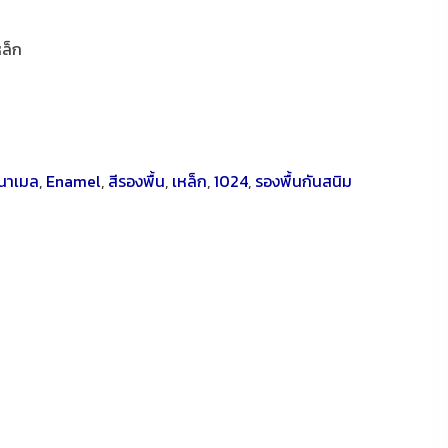
หล็ก
ีนาเมล
,
Enamel
,
สีรองพื้น
,
เหล็ก
,
1024
,
รองพื้นกันสนิม