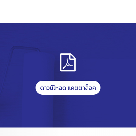
ดาวน์โหลด แคตตาล็อค