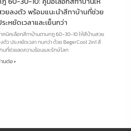
กฎ 60-30-10: คู่มือเลือกสีทาบ้านให้
สวยลงตัว พร้อมแนะนำสีทาบ้านที่ช่วย
ประหยัดเวลาและเย็นกว่า
ทคนิคเลือกสีทาบ้านตามกฎ 60-30-10 ให้สีบ้านสวย
งตัว ประหยัดเวลา ทนกว่า ด้วย BegerCool 2in1 สี
้านที่ช่วยลดความร้อนและรักษ์โลก
่านต่อ