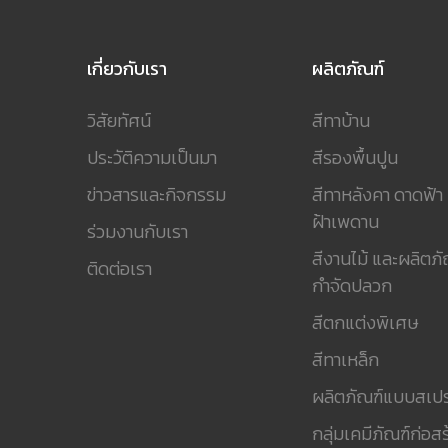
เกี่ยวกับเรา
ผลิตภัณฑ์
วิสัยทัศน์
สีทาบ้าน
ประวัติความเป็นมา
สีรองพื้นปูน
ข่าวสารและกิจกรรม
สีทาหลังคา ดาดฟ้า
ฝ้าเพดาน
ร่วมงานกับเรา
สีงานไม้ และผลิตภั
ติดต่อเรา
กำจัดปลวก
สีตกแต่งพิเศษ
สีทาเหล็ก
ผลิตภัณฑ์แบบสเปร
กลุ่มเคมีภัณฑ์ก่อสร