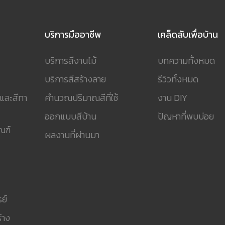
บริการมืออาชีพ
เคล็ดลับเพื่อบ้าน
บริการสีงานไม้
บทความทั้งหมด
บริการสีสร้างลาย
รีวิวทั้งหมด
 และสีทา
คำนวณปริมาณสีที่ใช้
งาน DIY
ออกแบบสีบ้าน
ปัญหาที่พบบ่อย
ณฑ์
ผลงานที่ผ่านมา
ย์
้าง