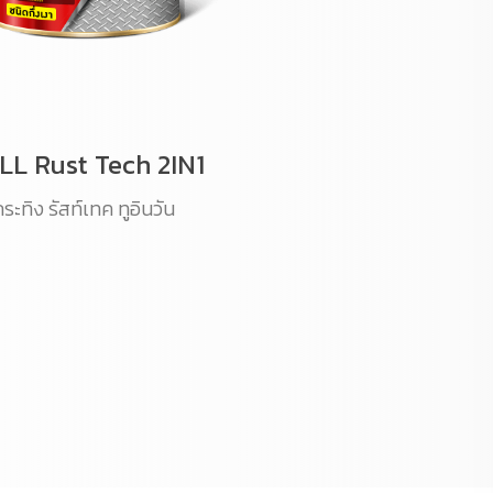
LL Rust Tech 2IN1
ระทิง รัสท์เทค ทูอินวัน