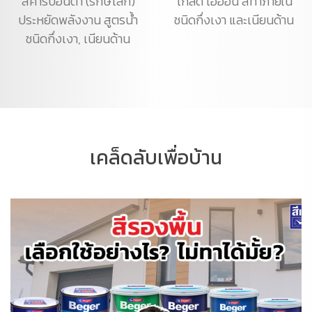
สีคาร์บอนต่ำ (รักษ์โลก)
โกลด์ ไอออน สีทาภายใน
ประหยัดพลังงาน สูตรน้ำ
ชนิดกึ่งเงา และเนียนด้าน
ชนิดกึ่งเงา, เนียนด้าน
เคล็ดลับเพื่อบ้าน