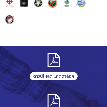
ดาวน์โหลด แคตตาล็อค