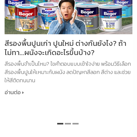
สีรองพื้นปูนเก่า ปูนใหม่ ต่างกันยังไง? ถ้า
ไม่ทา...ผนังจะเกิดอะไรขึ้นบ้าง?
สีรองพื้นจำเป็นไหม? ไขคำตอบแบบเข้าใจง่าย พร้อมวิธีเลือก
สีรองพื้นปูนให้เหมาะกับผนัง ลดปัญหาสีลอก สีด่าง และช่วย
ให้สีติดทนนาน
อ่านต่อ