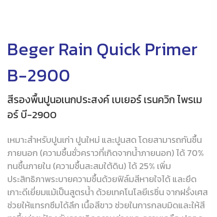
Beger Rain Quick Primer
B-2900
สีรองพื้นปูนอเนกประสงค์ เบเยอร์ เรนควิก ไพรเม
อร์ บี-2900
เหมาะสำหรับปูนเก่า ปูนใหม่ และปูนสด โดยสามารถกันชื้น
ภายนอก (ความชื้นชั่วคราวที่เกิดจากน้ำภายนอก) ได้ 70%
ทนชื้นภายใน (ความชื้นสะสมใต้ดิน) ได้ 25% เพิ่ม
ประสิทธิภาพระบายความชื้นด้วยฟิล์มสีหายใจได้ และยึด
เกาะดีเยี่ยมแม้เป็นสูตรน้ำ ด้วยเทคโนโลยีเรซิ่น จากฝรั่งเศส
ช่วยให้แทรกซึมได้ลึก เนื้อสีขาว ช่วยในการกลบมิดและให้สี