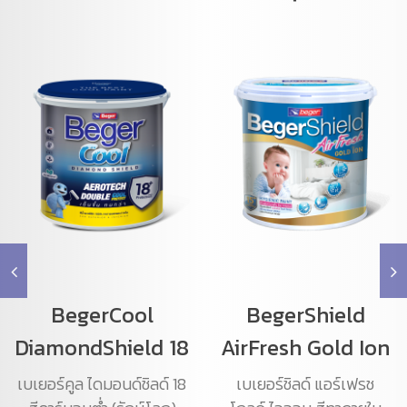
BegerCool
BegerShield
DiamondShield 18
AirFresh Gold Ion
เบเยอร์คูล ไดมอนด์ชิลด์ 18
เบเยอร์ชิลด์ แอร์เฟรช