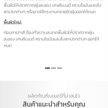
พื้นผิวให้ปราศจากฝุ่นละออง เศษซีเมนต์ คราบไขมันและสิ่ง
สกปรกต่างๆ หรืออาจใช้กระดาษทรายขัดฝุ่นออกให้หมด
พื้นผิวใหม่:
ก่อนการทาสี ต้องทำความสะอาดพื้นผิวให้ปราศจากฝุ่น
ละออง เศษซีเมนต์ คราบไขมันและสิ่งสกปรกต่างๆ ออกให้
หมด
ผลิตภัณฑ์เบเยอร์ที่น่าสนใจ
สินค้าแนะนำสำหรับคุณ