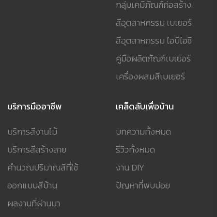
กลุ่มเคมีภัณฑ์ก่อสร้าง
สีอุตสาหกรรม เบเยอร์
สีอุตสาหกรรม ไอบีไอซี
คู่มือผลิตภัณฑ์เบเยอร์
เครื่องผสมสีเบเยอร์
บริการมืออาชีพ
เคล็ดลับเพื่อบ้าน
บริการสีงานไม้
บทความทั้งหมด
บริการสีสร้างลาย
รีวิวทั้งหมด
คำนวณปริมาณสีที่ใช้
งาน DIY
ออกแบบสีบ้าน
ปัญหาที่พบบ่อย
ผลงานที่ผ่านมา