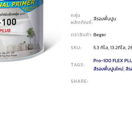
กลุ่ม
สีรองพื้นปูน
ผลิตภัณฑ์:
ตราสินค้า:
Beger
SKU:
5.3 กิโล, 13.2กิโล, 2
Pro-100 FLEX PL
TAGS:
สีรองพื้นปูนใหม่
,
สีร
SHARE: