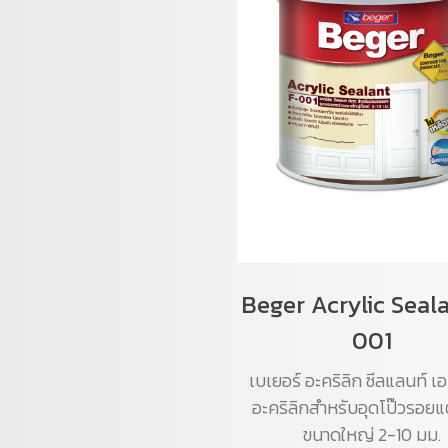
Beger Acrylic Seal
001
เบเยอร์ อะคริลิก ซีลแลนท์ 
อะคริลิกสำหรับอุดโป๊วรอยแ
ขนาดใหญ่ 2-10 มม.