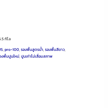
6.5 กิโล
US
,
pro-100
,
รองพื้นสูตรน้ำ
,
รองพื้นสีขาว
,
องพื้นปูนใหม่
,
ปูนเก่าไม่เสื่อมสภาพ