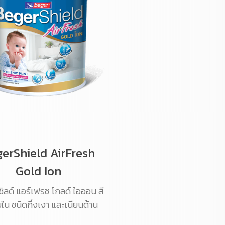
erShield AirFresh
Gold Ion
ชิลด์ แอร์เฟรช โกลด์ ไอออน สี
ใน ชนิดกึ่งเงา และเนียนด้าน