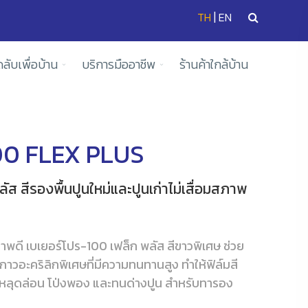
|
TH
EN
ดลับเพื่อบ้าน
บริการมืออาชีพ
ร้านค้าใกล้บ้าน
00 FLEX PLUS
ัส สีรองพื้นปูนใหม่และปูนเก่าไม่เสื่อมสภาพ
ภาพดี เบเยอร์โปร-100 เฟล็ก พลัส สีขาวพิเศษ ช่วย
ากกาวอะคริลิกพิเศษที่มีความทนทานสูง ทำให้ฟิล์มสี
การหลุดล่อน โป่งพอง และทนด่างปูน สำหรับทารอง