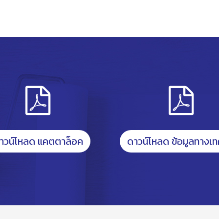
าวน์โหลด แคตตาล็อค
ดาวน์โหลด ข้อมูลทางเท