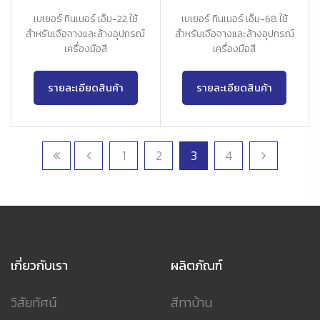
เบเยอร์ ทินเนอร์ เอ็ม-22 ใช้
เบเยอร์ ทินเนอร์ เอ็ม-68 ใช้
สำหรับเจือจางและล้างอุปกรณ์
สำหรับเจือจางและล้างอุปกรณ์
เครื่องมือสี
เครื่องมือสี
รายละเอียดสินค้า
รายละเอียดสินค้า
1
2
3
4
เกี่ยวกับเรา
ผลิตภัณฑ์
วิสัยทัศน์
สีทาบ้าน