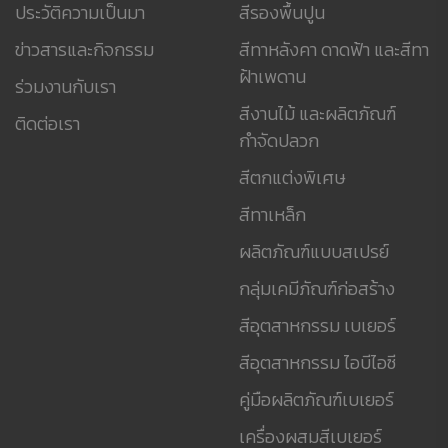
ประวัติความเป็นมา
สีรองพื้นปูน
ข่าวสารและกิจกรรม
สีทาหลังคา ดาดฟ้า และสีทา
ฝ้าเพดาน
ร่วมงานกับเรา
สีงานไม้ และผลิตภัณฑ์
ติดต่อเรา
กำจัดปลวก
สีตกแต่งพิเศษ
สีทาเหล็ก
ผลิตภัณฑ์แบบสเปรย์
กลุ่มเคมีภัณฑ์ก่อสร้าง
สีอุตสาหกรรม เบเยอร์
สีอุตสาหกรรม ไอบีไอซี
คู่มือผลิตภัณฑ์เบเยอร์
เครื่องผสมสีเบเยอร์