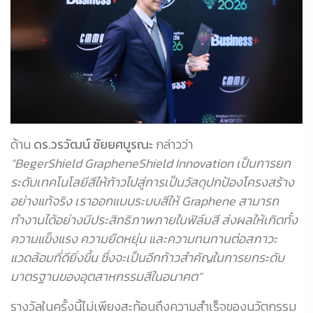
ด้าน
ดร.วรวัฒน์ ชัยยศบูรณะ
กล่าวว่า
“BegerShield GrapheneShield Innovation เป็นการยก
ระดับเทคโนโลยีสีให้ก้าวไปสู่การเป็นวัสดุปกป้องโครงสร้าง
อย่างแท้จริง เราออกแบบระบบสีให้ Graphene สามารถ
ทำงานได้อย่างมีประสิทธิภาพภายในฟิล์มสี ส่งผลให้เกิดทั้ง
ความแข็งแรง ความยืดหยุ่น และความทนทานต่อสภาวะ
แวดล้อมที่ดียิ่งขึ้น ซึ่งจะเป็นอีกก้าวสำคัญในการยกระดับ
มาตรฐานของอุตสาหกรรมสีในอนาคต”
รางวัลในครั้งนี้ไม่เพียงสะท้อนถึงความสำเร็จของนวัตกรรม