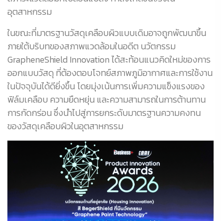
อุตสาหกรรม
ในขณะที่มาตรฐานวัสดุเคลือบผิวแบบเดิมอาจถูกพัฒนาขึ้น
ภายใต้บริบทของสภาพแวดล้อมในอดีต นวัตกรรม
GrapheneShield Innovation ได้สะท้อนแนวคิดใหม่ของการ
ออกแบบวัสดุ ที่ต้องตอบโจทย์สภาพภูมิอากาศและการใช้งาน
ในปัจจุบันได้ดียิ่งขึ้น โดยมุ่งเน้นการเพิ่มความแข็งแรงของ
ฟิล์มเคลือบ ความยืดหยุ่น และความสามารถในการต้านทาน
การกัดกร่อน ซึ่งนำไปสู่การยกระดับมาตรฐานความคงทน
ของวัสดุเคลือบผิวในอุตสาหกรรม