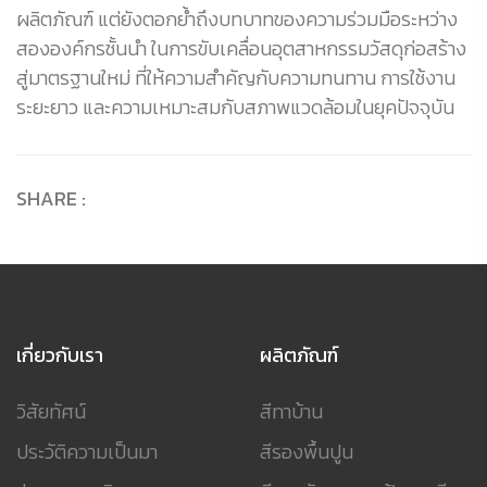
ผลิตภัณฑ์ แต่ยังตอกย้ำถึงบทบาทของความร่วมมือระหว่าง
สององค์กรชั้นนำ ในการขับเคลื่อนอุตสาหกรรมวัสดุก่อสร้าง
สู่มาตรฐานใหม่ ที่ให้ความสำคัญกับความทนทาน การใช้งาน
ระยะยาว และความเหมาะสมกับสภาพแวดล้อมในยุคปัจจุบัน
SHARE :
เกี่ยวกับเรา
ผลิตภัณฑ์
วิสัยทัศน์
สีทาบ้าน
ประวัติความเป็นมา
สีรองพื้นปูน