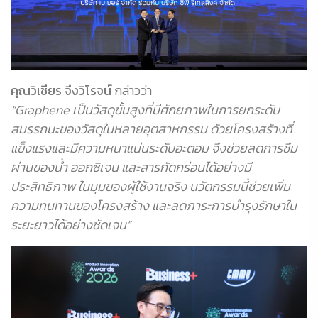
คุณวิเชียร จึงวิโรจน์
กล่าวว่า
“Graphene เป็นวัสดุขั้นสูงที่มีศักยภาพในการยกระดับ
สมรรถนะของวัสดุในหลายอุตสาหกรรม ด้วยโครงสร้างที่
แข็งแรงและมีความหนาแน่นระดับอะตอม จึงช่วยลดการซึม
ผ่านของน้ำ ออกซิเจน และสารกัดกร่อนได้อย่างมี
ประสิทธิภาพ ในมุมของผู้ใช้งานจริง นวัตกรรมนี้ช่วยเพิ่ม
ความทนทานของโครงสร้าง และลดภาระการบำรุงรักษาใน
ระยะยาวได้อย่างชัดเจน”