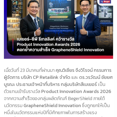
เมื่อวันที่ 23 มีนาคมที่ผ่านมา
คุณวิเชียร จึงวิโรจน์ กรรมการ
ผู้จัดการ บริษัท CP Retailink จำกัด
และ
ดร.วรวัฒน์ ชัยยศ
บูรณะ ประธานเจ้าหน้าที่บริหาร กลุ่มบริษัทสีเบเยอร์
เป็น
ตัวแทนเข้ารับรางวัล
Product Innovation Awards 2026
จากความสำเร็จของกลุ่มผลิตภัณฑ์ BegerShield ภายใต้
นวัตกรรม
GrapheneShield Innovation
ซึ่งถูกยกให้เป็น
หนึ่งในนวัตกรรมแห่งปีที่มีศักยภาพในการสร้างแรง