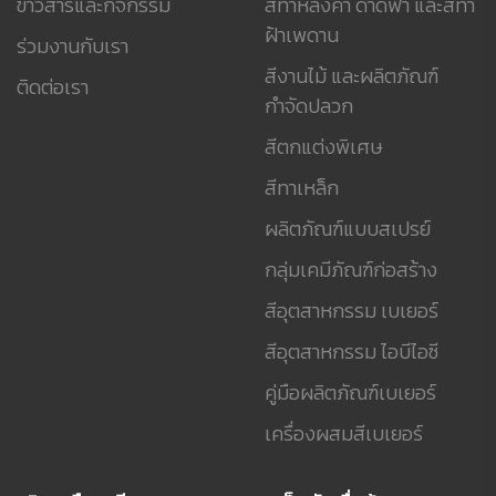
ข่าวสารและกิจกรรม
สีทาหลังคา ดาดฟ้า และสีทา
ฝ้าเพดาน
ร่วมงานกับเรา
สีงานไม้ และผลิตภัณฑ์
ติดต่อเรา
กำจัดปลวก
สีตกแต่งพิเศษ
สีทาเหล็ก
ผลิตภัณฑ์แบบสเปรย์
กลุ่มเคมีภัณฑ์ก่อสร้าง
สีอุตสาหกรรม เบเยอร์
สีอุตสาหกรรม ไอบีไอซี
คู่มือผลิตภัณฑ์เบเยอร์
เครื่องผสมสีเบเยอร์