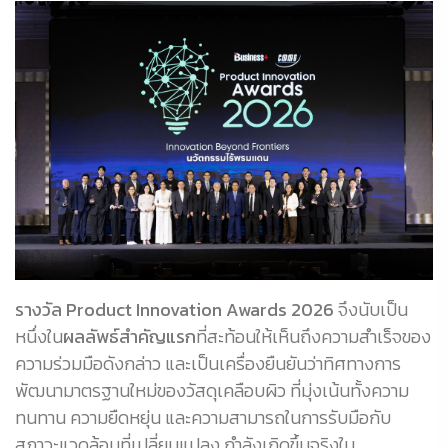
รางวัล Product Innovation Awards 2026
จึงนับเป็น
หนึ่งใน
ผลลัพธ์สำคัญแรก
ที่สะท้อนให้เห็นถึงความสำเร็จของ
ความร่วมมือดังกล่าว และเป็นเครื่องยืนยันว่าทิศทางการ
พัฒนามาตรฐานใหม่ของวัสดุเคลือบผิว ที่มุ่งเน้นทั้งความ
ทนทาน ความยืดหยุ่น และความสามารถในการรับมือกับ
สภาวะแวดล้อมที่เปลี่ยนแปลง กำลังเกิดขึ้นจริงใน