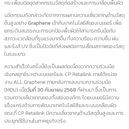
กระเพื่อมต่ออุตสาหกรรมวัสดุก่อสร้างและการเคลือบพื้นผิว
นวัตกรรมดังกล่าวเกิดจากการผสานความเชี่ยวชาญด้านวัสดุ
ขั้นสูงอย่าง
Graphene
เข้ากับเทคโนโลยีสีของเบเยอร์ เพื่อ
ยกระดับสมรรถนะการปกป้องพื้นผิวให้สามารถรับมือกับ
สภาวะแวดล้อมที่รุนแรงมากขึ้น ทั้งความร้อน ความชื้น ฝน
และรังสี UV ซึ่งเป็นปัจจัยที่ส่งผลต่อการเสื่อมสภาพของวัสดุ
ในระยะยาว
ความสำเร็จในครั้งนี้ยังเป็นผลต่อเนื่องจากความร่วมมือ
เชิงกลยุทธ์ระหว่างเบเยอร์และ CP Retailink ภายใต้หน่วย
งาน ALL Graphene ภายหลังการลงนามความร่วมมือ
(MOU) เมื่อ
วันที่ 30 กันยายน 2568
ที่ผ่านมา ซึ่งเป็นการ
รวมความเชี่ยวชาญของทั้งสององค์กร โดยเบเยอร์มีความ
แข็งแกร่งด้านการพัฒนาเทคโนโลยีสีและระบบเคลือบผิว
ขณะที่ CP Retailink มีความเชี่ยวชาญด้านวัสดุขั้นสูงและการ
ประยุกต์ใช้งานในภาคธุรกิจจริง