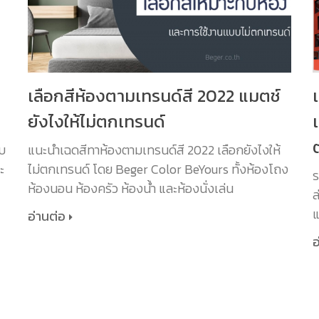
S
เลือกสีห้องตามเทรนด์สี 2022 แมตช์
ยังไงให้ไม่ตกเทรนด์
ับ
แนะนำเฉดสีทาห้องตามเทรนด์สี 2022 เลือกยังไงให้
ะ
ไม่ตกเทรนด์ โดย Beger Color BeYours ทั้งห้องโถง
ร
ห้องนอน ห้องครัว ห้องน้ำ และห้องนั่งเล่น
ล
แ
อ่านต่อ
อ