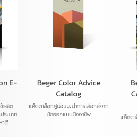
on E-
Beger Color Advice
B
Catalog
C
ช้ผลิต
แค็ตตาล็อกคู่มือแนะนำการเลือกสีจาก
ุกประเภท
นักออกแบบมืออาชีพ
แค็ตตาล
หาสี