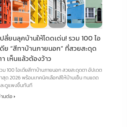
เปลี่ยนลุคบ้านให้โดดเด่น! รวม 100 ไอ
เดีย “สีทาบ้านภายนอก” ที่สวยสะดุด
ตา เห็นแล้วต้องว้าว
วม 100 ไอเดียสีทาบ้านภายนอก สวยสะดุดตา อัปเดต
่าสุด 2026 พร้อมเทคนิคเลือกสีให้บ้านเย็น ทนแดด
ละดูแพงขึ้นทันที
่านต่อ