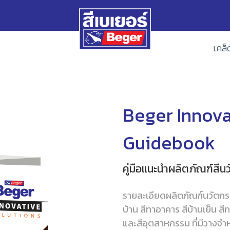
เคล็
Beger Innova
Guidebook
คู่มือแนะนำผลิตภัณฑ์สีน
รายละเอียดผลิตภัณฑ์นวัตกรร
บ้าน สีทาอาคาร สีบ้านเย็น สี
และสีอุตสาหกรรม ที่มีวางจำหน