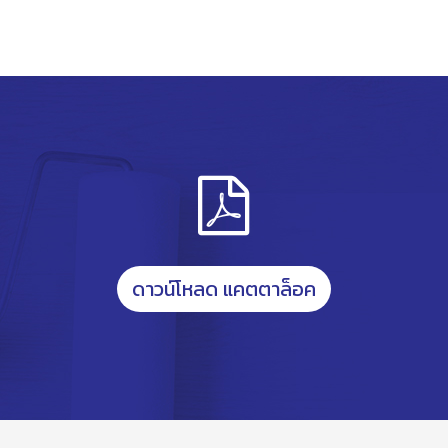
ดาวน์โหลด แคตตาล็อค