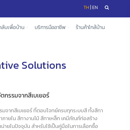
|
TH
EN
ดลับเพื่อบ้าน
บริการมืออาชีพ
ร้านค้าใกล้บ้าน
tive Solutions
วัตกรรมจากสีเบเยอร์
มจากสีเบเยอร์ ที่ตอบโจทย์ครบทุกระบบสี ทั้งสีทา
ทาภายใน สีทางานไม้ สีทาเหล็ก เคมีภัณฑ์ก่อสร้าง
่ายในปัจจุบัน สำหรับใช้เป็นคู่มือในการเลือกซื้อ