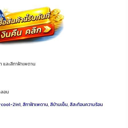
า และสีทาฝ้าเพดาน
ลลอน
rcool-2in1
,
สีทาฝ้าเพดาน
,
สีบ้านเย็น
,
สีสะท้อนความร้อน