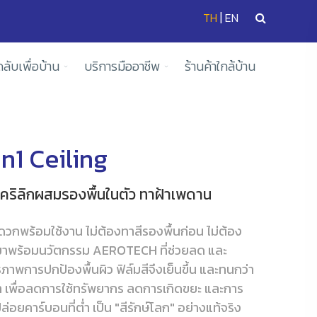
|
TH
EN
ดลับเพื่อบ้าน
บริการมืออาชีพ
ร้านค้าใกล้บ้าน
n1 Ceiling
ำอะคริลิกผสมรองพื้นในตัว ทาฝ้าเพดาน
สะดวกพร้อมใช้งาน ไม่ต้องทาสีรองพื้นก่อน ไม่ต้อง
ามาพร้อมนวัตกรรม AEROTECH ที่ช่วยลด และ
ิภาพการปกป้องพื้นผิว ฟิล์มสีจึงเย็นขึ้น และทนกว่า
บมา เพื่อลดการใช้ทรัพยากร ลดการเกิดขยะ และการ
ยคาร์บอนที่ต่ำ เป็น "สีรักษ์โลก" อย่างแท้จริง