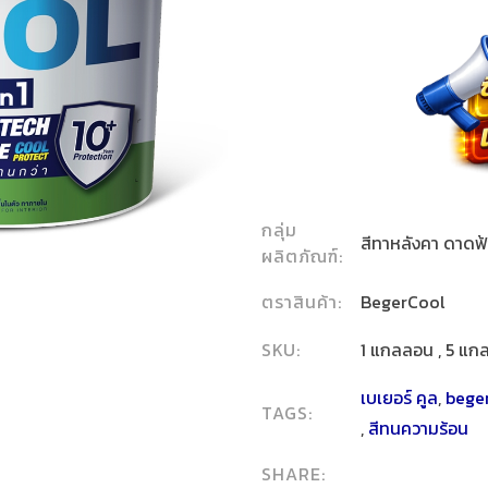
กลุ่ม
สีทาหลังคา ดาดฟ้
ผลิตภัณฑ์:
ตราสินค้า:
BegerCool
SKU:
1 แกลลอน , 5 แก
เบเยอร์ คูล
,
bege
TAGS:
,
สีทนความร้อน
SHARE: