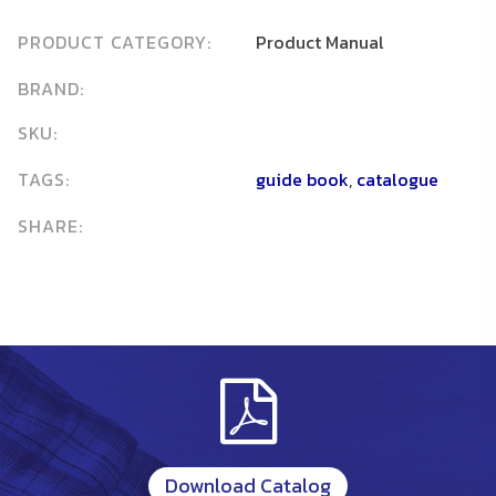
PRODUCT CATEGORY:
Product Manual
BRAND:
SKU:
TAGS:
guide book
,
catalogue
SHARE:
Download Catalog